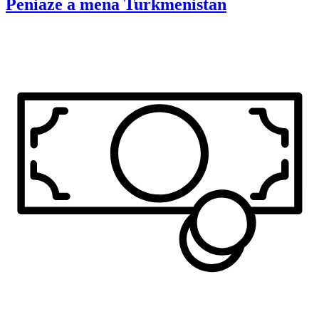
Peniaze a mena
Turkmenistan