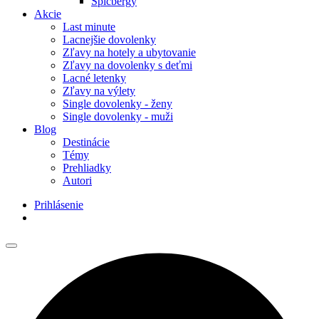
Špicbergy
Akcie
Last minute
Lacnejšie dovolenky
Zľavy na hotely a ubytovanie
Zľavy na dovolenky s deťmi
Lacné letenky
Zľavy na výlety
Single dovolenky - ženy
Single dovolenky - muži
Blog
Destinácie
Témy
Prehliadky
Autori
Prihlásenie