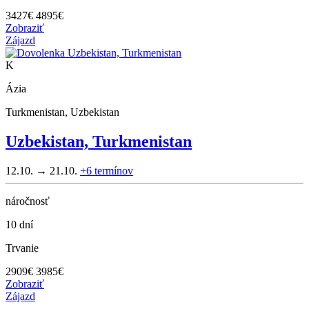
3427
€
4895€
Zobraziť
Zájazd
K
Ázia
Turkmenistan, Uzbekistan
Uzbekistan, Turkmenistan
12.10. → 21.10.
+6
termínov
náročnosť
10 dní
Trvanie
2909
€
3985€
Zobraziť
Zájazd