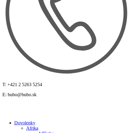
T: +421 2 5263 5254
E:
bubo@bubo.sk
Dovolenky
Afrika