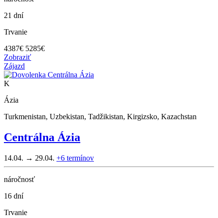
21 dní
Trvanie
4387
€
5285€
Zobraziť
Zájazd
K
Ázia
Turkmenistan, Uzbekistan, Tadžikistan, Kirgizsko, Kazachstan
Centrálna Ázia
14.04. → 29.04.
+6
termínov
náročnosť
16 dní
Trvanie