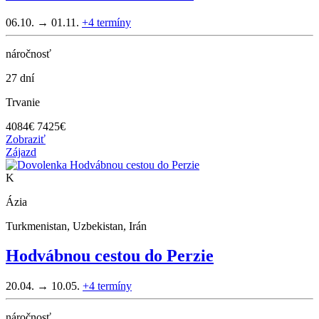
06.10. → 01.11.
+4
termíny
náročnosť
27 dní
Trvanie
4084
€
7425€
Zobraziť
Zájazd
K
Ázia
Turkmenistan, Uzbekistan, Irán
Hodvábnou cestou do Perzie
20.04. → 10.05.
+4
termíny
náročnosť