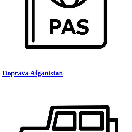
Doprava
Afganistan