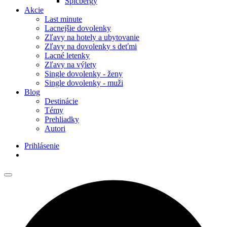
Špicbergy
Akcie
Last minute
Lacnejšie dovolenky
Zľavy na hotely a ubytovanie
Zľavy na dovolenky s deťmi
Lacné letenky
Zľavy na výlety
Single dovolenky - ženy
Single dovolenky - muži
Blog
Destinácie
Témy
Prehliadky
Autori
Prihlásenie