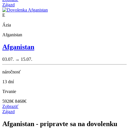
Zájazd
E
Ázia
Afganistan
Afganistan
03.07. → 15.07.
náročnosť
13 dní
Trvanie
5928
€
8468€
Zobraziť
Zájazd
Afganistan - pripravte sa na dovolenku