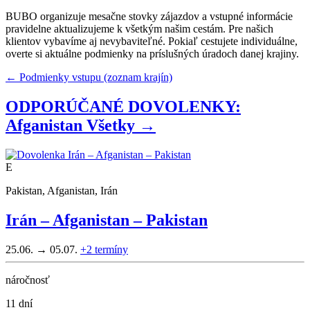
BUBO organizuje mesačne stovky zájazdov a vstupné informácie
pravidelne aktualizujeme k všetkým našim cestám. Pre našich
klientov vybavíme aj nevybaviteľné. Pokiaľ cestujete individuálne,
overte si aktuálne podmienky na príslušných úradoch danej krajiny.
← Podmienky vstupu (zoznam krajín)
ODPORÚČANÉ DOVOLENKY:
Afganistan
Všetky →
E
Pakistan, Afganistan, Irán
Irán – Afganistan – Pakistan
25.06. → 05.07.
+2
termíny
náročnosť
11 dní