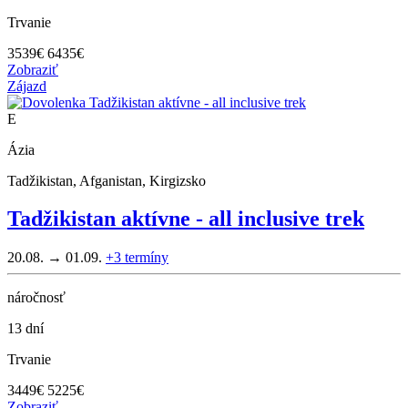
Trvanie
3539
€
6435€
Zobraziť
Zájazd
E
Ázia
Tadžikistan, Afganistan, Kirgizsko
Tadžikistan aktívne - all inclusive trek
20.08. → 01.09.
+3
termíny
náročnosť
13 dní
Trvanie
3449
€
5225€
Zobraziť