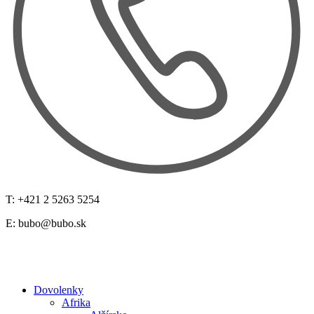
T: +421 2 5263 5254
E:
bubo@bubo.sk
Dovolenky
Afrika