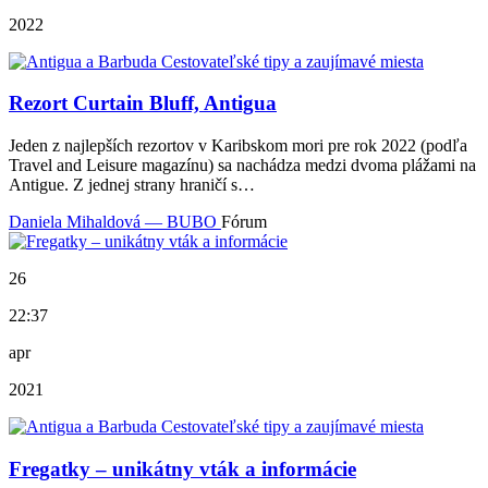
2022
Rezort Curtain Bluff, Antigua
Jeden z najlepších rezortov v Karibskom mori pre rok 2022 (podľa
Travel and Leisure magazínu) sa nachádza medzi dvoma plážami na
Antigue. Z jednej strany hraničí s…
Daniela Mihaldová — BUBO
Fórum
26
22:37
apr
2021
Fregatky – unikátny vták a informácie