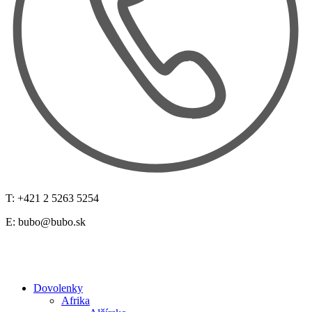
T: +421 2 5263 5254
E:
bubo@bubo.sk
Dovolenky
Afrika