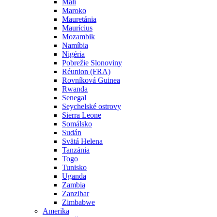
Mali
Maroko
Mauretánia
Maurícius
Mozambik
Namíbia
Nigéria
Pobrežie Slonoviny
Réunion (FRA)
Rovníková Guinea
Rwanda
Senegal
Seychelské ostrovy
Sierra Leone
Somálsko
Sudán
Svätá Helena
Tanzánia
Togo
Tunisko
Uganda
Zambia
Zanzibar
Zimbabwe
Amerika