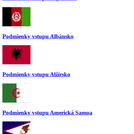
Podmienky vstupu
Albánsko
Podmienky vstupu
Alžírsko
Podmienky vstupu
Americká Samoa