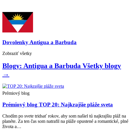
Dovolenky
Antigua a Barbuda
Zobraziť
všetky
Blogy: Antigua a Barbuda
Všetky
blogy
→
Prémiový blog
Prémiový blog
TOP 20: Najkrajšie pláže sveta
Chodím po svete tridsať rokov, aby som našiel tú najkrajšiu pláž na
planéte. Za ten čas som natrafil na pláže opustené a romantické, plné
života a…