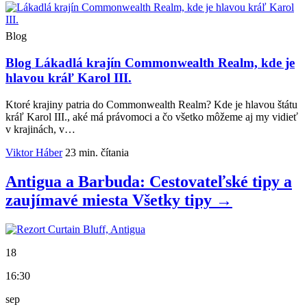
Blog
Blog
Lákadlá krajín Commonwealth Realm, kde je
hlavou kráľ Karol III.
Ktoré krajiny patria do Commonwealth Realm? Kde je hlavou štátu
kráľ Karol III., aké má právomoci a čo všetko môžeme aj my vidieť
v krajinách, v…
Viktor Háber
23 min. čítania
Antigua a Barbuda: Cestovateľské tipy a
zaujímavé miesta
Všetky
tipy
→
18
16:30
sep