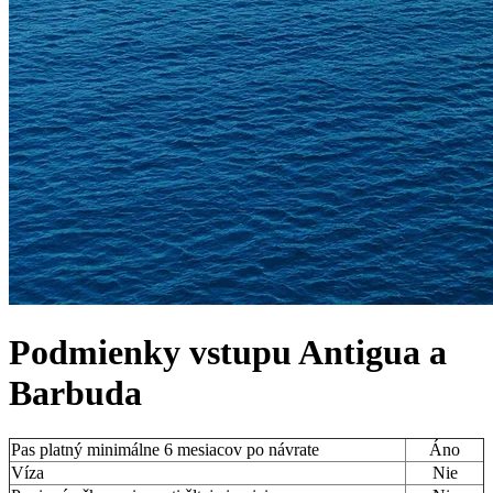
Podmienky vstupu
Antigua a
Barbuda
Pas platný minimálne 6 mesiacov po návrate
Áno
Víza
Nie