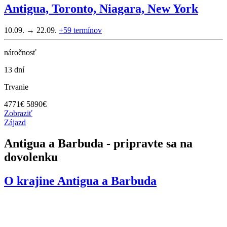
Antigua, Toronto, Niagara, New York
10.09. → 22.09.
+59
termínov
náročnosť
13 dní
Trvanie
4771
€
5890€
Zobraziť
Zájazd
Antigua a Barbuda - pripravte sa na
dovolenku
O krajine
Antigua a Barbuda