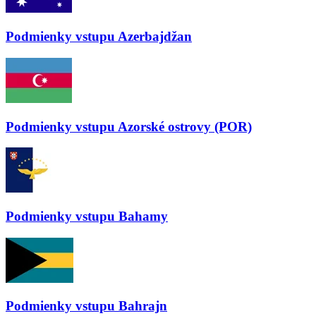
Podmienky vstupu
Azerbajdžan
Podmienky vstupu
Azorské ostrovy (POR)
Podmienky vstupu
Bahamy
Podmienky vstupu
Bahrajn