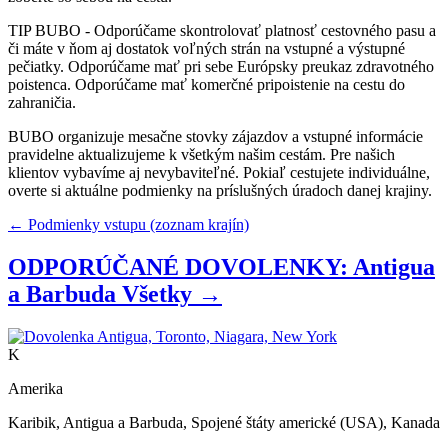
TIP BUBO - Odporúčame skontrolovať platnosť cestovného pasu a
či máte v ňom aj dostatok voľných strán na vstupné a výstupné
pečiatky. Odporúčame mať pri sebe Európsky preukaz zdravotného
poistenca. Odporúčame mať komerčné pripoistenie na cestu do
zahraničia.
BUBO organizuje mesačne stovky zájazdov a vstupné informácie
pravidelne aktualizujeme k všetkým našim cestám. Pre našich
klientov vybavíme aj nevybaviteľné. Pokiaľ cestujete individuálne,
overte si aktuálne podmienky na príslušných úradoch danej krajiny.
← Podmienky vstupu (zoznam krajín)
ODPORÚČANÉ DOVOLENKY: Antigua
a Barbuda
Všetky →
K
Amerika
Karibik, Antigua a Barbuda, Spojené štáty americké (USA), Kanada