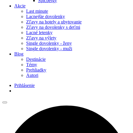
Špicbergy
Akcie
Last minute
Lacnejšie dovolenky
Zľavy na hotely a ubytovanie
Zľavy na dovolenky s deťmi
Lacné letenky
Zľavy na výlety
Single dovolenky - ženy
Single dovolenky - muži
Blog
Destinácie
Témy
Prehliadky
Autori
Prihlásenie