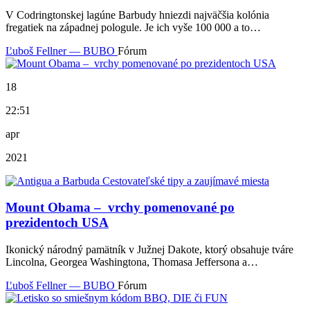
V Codringtonskej lagúne Barbudy hniezdi najväčšia kolónia
fregatiek na západnej pologule. Je ich vyše 100 000 a to…
Ľuboš Fellner — BUBO
Fórum
18
22:51
apr
2021
Mount Obama – vrchy pomenované po
prezidentoch USA
Ikonický národný pamätník v Južnej Dakote, ktorý obsahuje tváre
Lincolna, Georgea Washingtona, Thomasa Jeffersona a…
Ľuboš Fellner — BUBO
Fórum