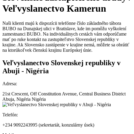
Veľvyslanectvo
Kamerun
Naši klienti majú k dispozícii telefónne číslo základného tábora
BUBO na Dunajskej ulici v Bratislave, kde im pomôžu vyškolení
zamestnanci BUBO. Na individuálnych cestách vám odporúčame
mať po ruke kontakt na zastupiteľstvo Slovenskej republiky v
krajine. Ak Slovensko zastúpenie v krajine nemá, môžete sa obrátiť
na ktorúkoľvek členskú krajinu Európskej únie.
Veľvyslanectvo Slovenskej republiky v
Abuji - Nigéria
Adresa:
21st Crescent, Off Constitution Avenue, Central Business District
Abuja, Nigéria Nigéria
Telefón:
+234 9092243995 (sekretariát, konzulárny úsek)