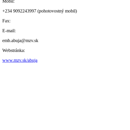
Mobil:
+234 9092243997 (pohotovostný mobil)
Fax:
E-mail:
emb.abuja@mzv.sk
Webstránka:
www.mzv.sk/abuja