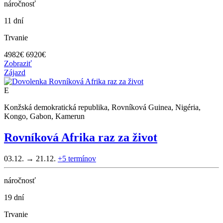
náročnosť
11 dní
Trvanie
4982
€
6920€
Zobraziť
Zájazd
E
Konžská demokratická republika, Rovníková Guinea, Nigéria,
Kongo, Gabon, Kamerun
Rovníková Afrika raz za život
03.12. → 21.12.
+5
termínov
náročnosť
19 dní
Trvanie