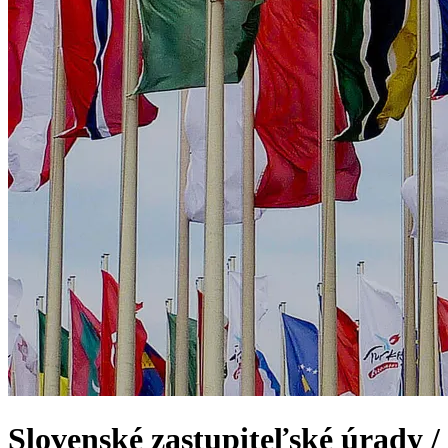
Slovenské zastupiteľské úrady /