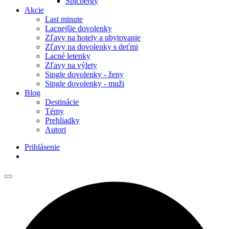
Špicbergy
Akcie
Last minute
Lacnejšie dovolenky
Zľavy na hotely a ubytovanie
Zľavy na dovolenky s deťmi
Lacné letenky
Zľavy na výlety
Single dovolenky - ženy
Single dovolenky - muži
Blog
Destinácie
Témy
Prehliadky
Autori
Prihlásenie