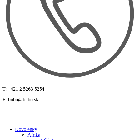
T: +421 2 5263 5254
E:
bubo@bubo.sk
Dovolenky
Afrika