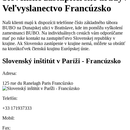
Veľvyslanectvo
Francúzsko
Naši klienti majú k dispozícii telefónne číslo základného tábora
BUBO na Dunajskej ulici v Bratislave, kde im pomôžu vyškolení
zamestnanci BUBO. Na individuálnych cestách vám odporúčame
mať po ruke kontakt na zastupiteľstvo Slovenskej republiky v
krajine. Ak Slovensko zastúpenie v krajine nemá, môžete sa obrátiť
na ktorúkoľvek členskú krajinu Európskej únie.
Slovenský inštitút v Paríži - Francúzsko
Adresa:
125 rue du Ranelagh Paris Francúzsko
Telefón:
+33 171937333
Mobil:
Fax: