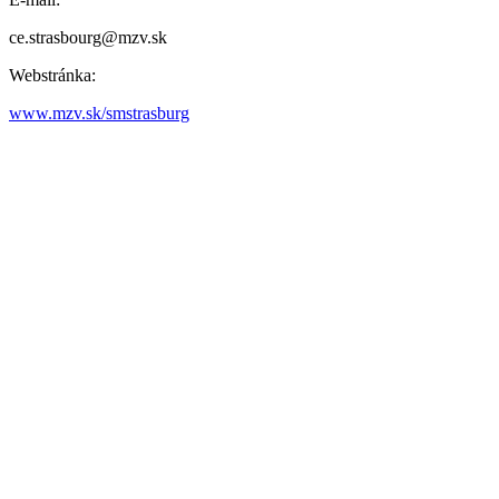
ce.strasbourg@mzv.sk
Webstránka:
www.mzv.sk/smstrasburg