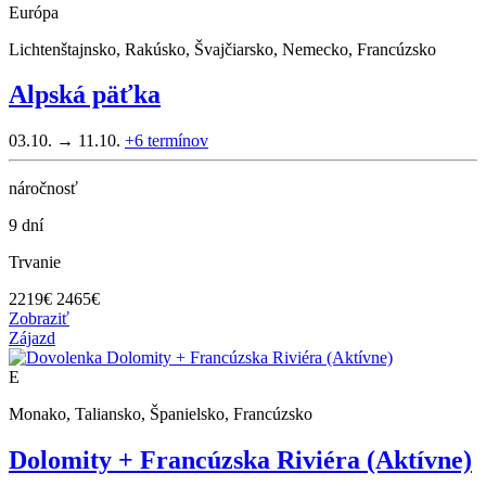
Európa
Lichtenštajnsko, Rakúsko, Švajčiarsko, Nemecko, Francúzsko
Alpská päťka
03.10. → 11.10.
+6
termínov
náročnosť
9 dní
Trvanie
2219
€
2465€
Zobraziť
Zájazd
E
Monako, Taliansko, Španielsko, Francúzsko
Dolomity + Francúzska Riviéra (Aktívne)