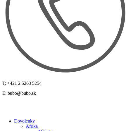
T: +421 2 5263 5254
E:
bubo@bubo.sk
Dovolenky
Afrika