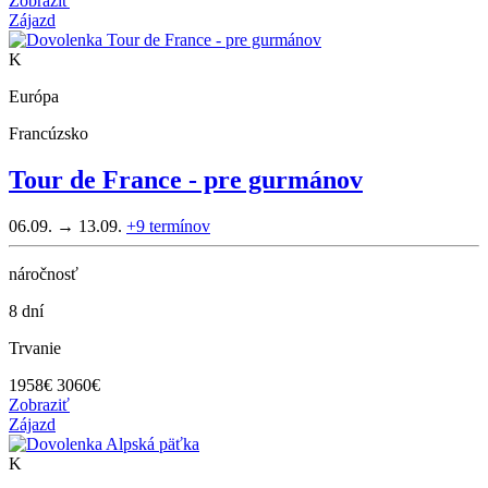
Zobraziť
Zájazd
K
Európa
Francúzsko
Tour de France - pre gurmánov
06.09. → 13.09.
+9
termínov
náročnosť
8 dní
Trvanie
1958
€
3060€
Zobraziť
Zájazd
K