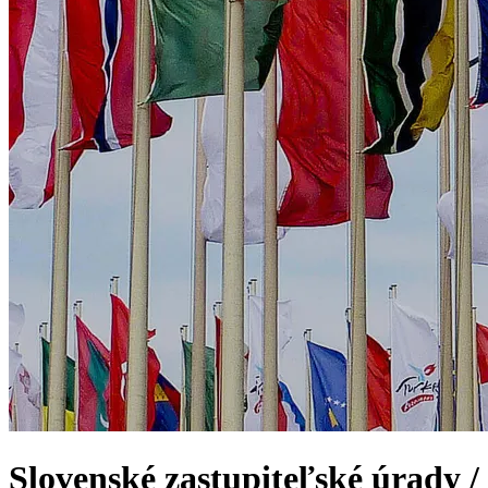
Slovenské zastupiteľské úrady /