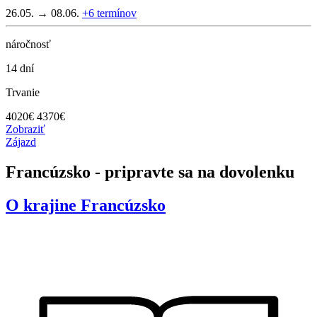
26.05. → 08.06.
+6
termínov
náročnosť
14 dní
Trvanie
4020
€
4370€
Zobraziť
Zájazd
Francúzsko - pripravte sa na dovolenku
O krajine
Francúzsko