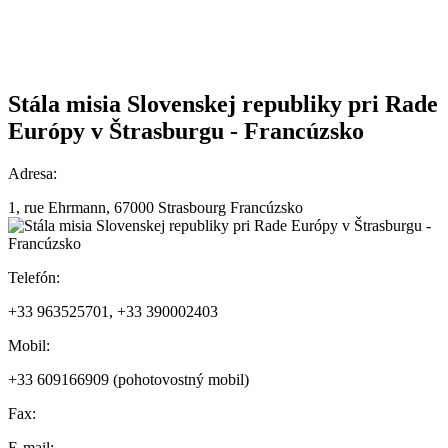
Stála misia Slovenskej republiky pri Rade
Európy v Štrasburgu - Francúzsko
Adresa:
1, rue Ehrmann, 67000 Strasbourg Francúzsko
Telefón:
+33 963525701, +33 390002403
Mobil:
+33 609166909 (pohotovostný mobil)
Fax:
E-mail: