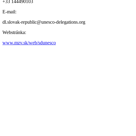
+33 144490103
E-mail:
dl.slovak-republic@unesco-delegations.org
Webstránka:
www.mzv.sk/web/sdunesco