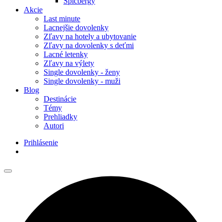
Špicbergy
Akcie
Last minute
Lacnejšie dovolenky
Zľavy na hotely a ubytovanie
Zľavy na dovolenky s deťmi
Lacné letenky
Zľavy na výlety
Single dovolenky - ženy
Single dovolenky - muži
Blog
Destinácie
Témy
Prehliadky
Autori
Prihlásenie