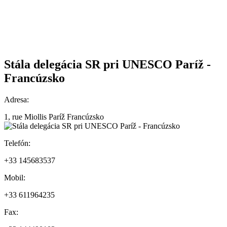
Stála delegácia SR pri UNESCO Paríž -
Francúzsko
Adresa:
1, rue Miollis Paríž Francúzsko
Telefón:
+33 145683537
Mobil:
+33 611964235
Fax: