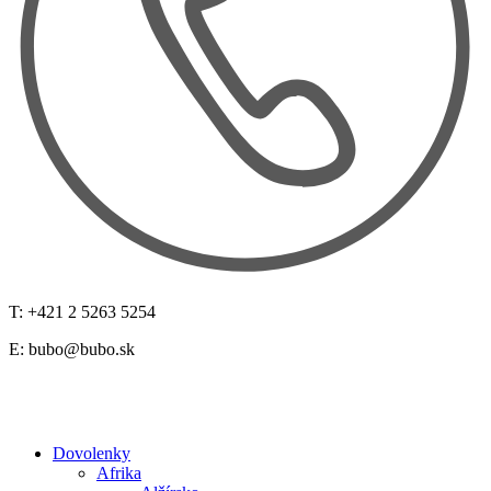
T: +421 2 5263 5254
E:
bubo@bubo.sk
Dovolenky
Afrika