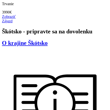
Trvanie
3990
€
Zobraziť
Zájazd
Škótsko - pripravte sa na dovolenku
O krajine
Škótsko