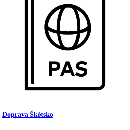
Doprava
Škótsko