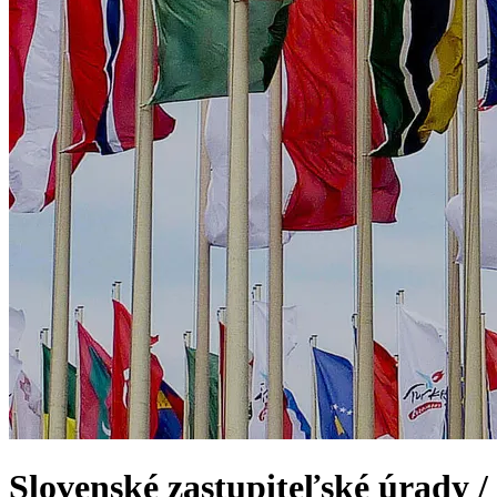
Slovenské zastupiteľské úrady /