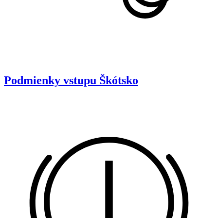
Podmienky vstupu
Škótsko