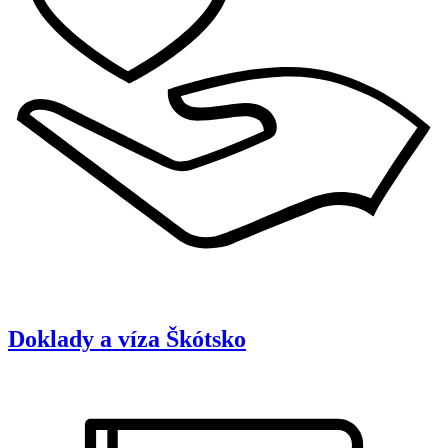
Doklady a víza
Škótsko