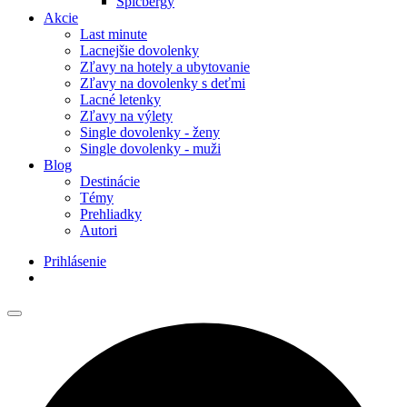
Špicbergy
Akcie
Last minute
Lacnejšie dovolenky
Zľavy na hotely a ubytovanie
Zľavy na dovolenky s deťmi
Lacné letenky
Zľavy na výlety
Single dovolenky - ženy
Single dovolenky - muži
Blog
Destinácie
Témy
Prehliadky
Autori
Prihlásenie