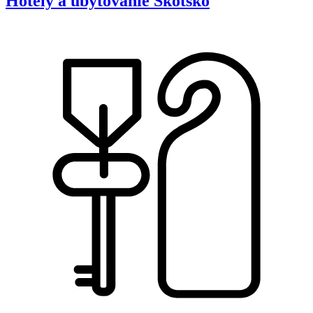
Hotely a ubytovanie
Škótsko