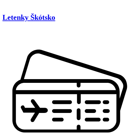
Letenky
Škótsko