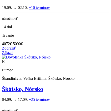
19.09. → 02.10.
+10
termínov
náročnosť
14 dní
Trvanie
4072
€
5090€
Zobraziť
Zájazd
K
Európa
Škandinávia, Veľká Británia, Škótsko, Nórsko
Škótsko, Nórsko
04.09. → 17.09.
+25
termínov
náročnosť