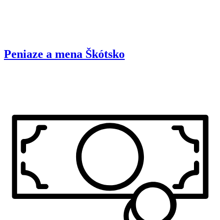
Peniaze a mena
Škótsko