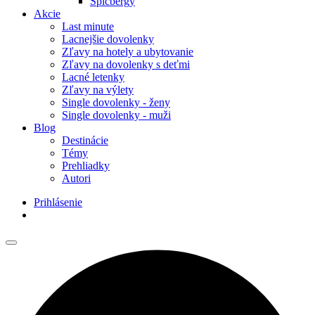
Špicbergy
Akcie
Last minute
Lacnejšie dovolenky
Zľavy na hotely a ubytovanie
Zľavy na dovolenky s deťmi
Lacné letenky
Zľavy na výlety
Single dovolenky - ženy
Single dovolenky - muži
Blog
Destinácie
Témy
Prehliadky
Autori
Prihlásenie