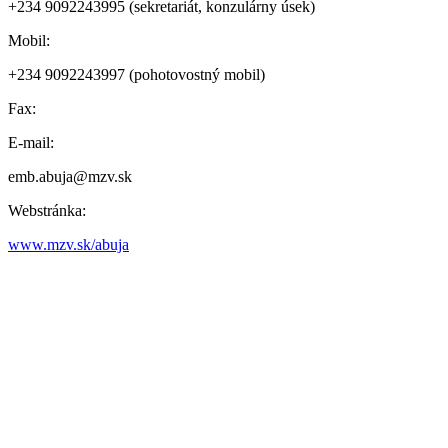
+234 9092243995 (sekretariát, konzulárny úsek)
Mobil:
+234 9092243997 (pohotovostný mobil)
Fax:
E-mail:
emb.abuja@mzv.sk
Webstránka:
www.mzv.sk/abuja