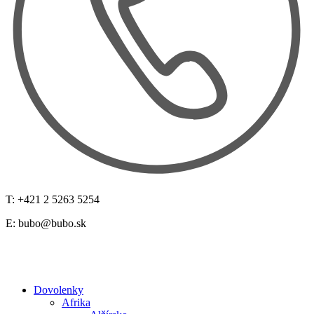
T: +421 2 5263 5254
E:
bubo@bubo.sk
Dovolenky
Afrika