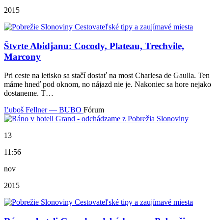
2015
Štvrte Abidjanu: Cocody, Plateau, Trechvile,
Marcony
Pri ceste na letisko sa stačí dostať na most Charlesa de Gaulla. Ten
máme hneď pod oknom, no nájazd nie je. Nakoniec sa hore nejako
dostaneme. T…
Ľuboš Fellner — BUBO
Fórum
13
11:56
nov
2015