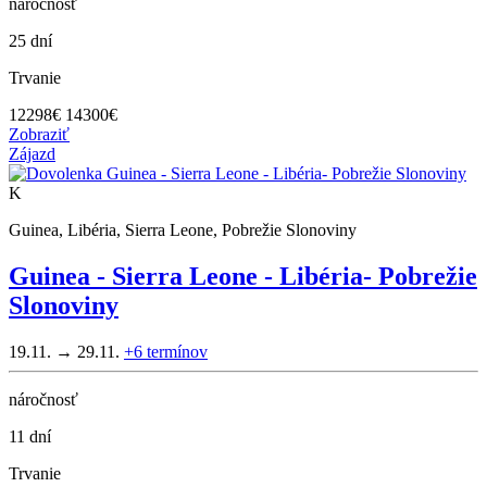
náročnosť
25 dní
Trvanie
12298
€
14300€
Zobraziť
Zájazd
K
Guinea, Libéria, Sierra Leone, Pobrežie Slonoviny
Guinea - Sierra Leone - Libéria- Pobrežie
Slonoviny
19.11. → 29.11.
+6
termínov
náročnosť
11 dní
Trvanie