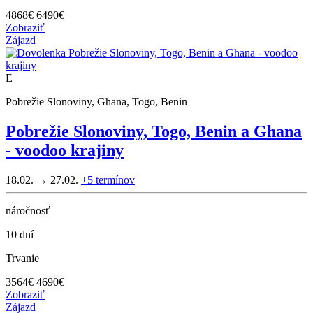
4868
€
6490€
Zobraziť
Zájazd
E
Pobrežie Slonoviny, Ghana, Togo, Benin
Pobrežie Slonoviny, Togo, Benin a Ghana
- voodoo krajiny
18.02. → 27.02.
+5
termínov
náročnosť
10 dní
Trvanie
3564
€
4690€
Zobraziť
Zájazd