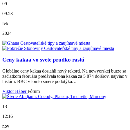
09
09:53
feb
2024
Ceny kakaa vo svete prudko rastú
Globálne ceny kakaa dosiahli nový rekord. Na newyorskej burze sa
začiatkom februára predávala tona kakaa za 5 874 dolárov, najviac v
histórii. BBC v tomto smere podotýka…
Viktor Háber
Fórum
13
12:16
nov