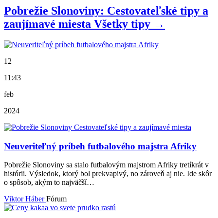
Pobrežie Slonoviny: Cestovateľské tipy a
zaujímavé miesta
Všetky
tipy
→
12
11:43
feb
2024
Neuveriteľný príbeh futbalového majstra Afriky
Pobrežie Slonoviny sa stalo futbalovým majstrom Afriky tretíkrát v
histórii. Výsledok, ktorý bol prekvapivý, no zároveň aj nie. Ide skôr
o spôsob, akým to najväčší…
Viktor Háber
Fórum