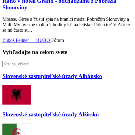
Ráno v hoteli Grand - odchádzame z Pobrežia
Slonoviny
Moisse, Giree a Yusuf spia na hranici medzi Pobrežím Slonoviny a
Mali. My by sme mali o 2 hodiny ísť na letisko. Poletí to? V Afrike
sa mi často st…
Ľuboš Fellner — BUBO
Fórum
Vyhľadajte na celom svete
Slovenské zastupiteľské úrady
Albánsko
Slovenské zastupiteľské úrady
Alžírsko