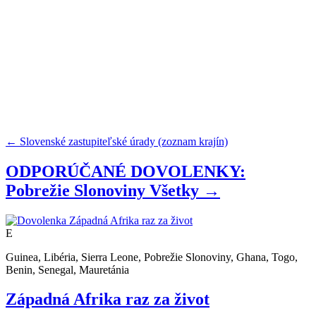
← Slovenské zastupiteľské úrady (zoznam krajín)
ODPORÚČANÉ DOVOLENKY:
Pobrežie Slonoviny
Všetky →
E
Guinea, Libéria, Sierra Leone, Pobrežie Slonoviny, Ghana, Togo,
Benin, Senegal, Mauretánia
Západná Afrika raz za život