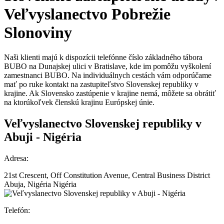
Veľvyslanectvo
Pobrežie
Slonoviny
Naši klienti majú k dispozícii telefónne číslo základného tábora
BUBO na Dunajskej ulici v Bratislave, kde im pomôžu vyškolení
zamestnanci BUBO. Na individuálnych cestách vám odporúčame
mať po ruke kontakt na zastupiteľstvo Slovenskej republiky v
krajine. Ak Slovensko zastúpenie v krajine nemá, môžete sa obrátiť
na ktorúkoľvek členskú krajinu Európskej únie.
Veľvyslanectvo Slovenskej republiky v
Abuji - Nigéria
Adresa:
21st Crescent, Off Constitution Avenue, Central Business District
Abuja, Nigéria Nigéria
Telefón: