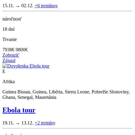
15.11. → 02.12.
+6
termínov
náročnosť
18 dní
Trvanie
7938
€
9800€
Zobraziť
Zájazd
E
Afrika
Guinea Bissau, Guinea, Libéria, Sierra Leone, Pobrežie Slonoviny,
Ghana, Senegal, Mauretánia
Ebola tour
19.11. → 13.12.
+2
termíny