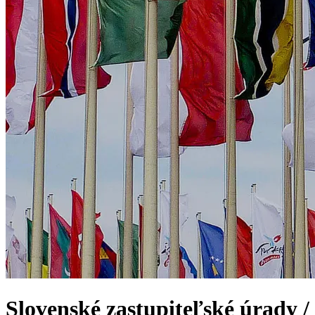
Slovenské zastupiteľské úrady /