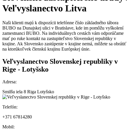
Veľvyslanectvo
Litva
Naši klienti majú k dispozícii telefónne číslo základného tábora
BUBO na Dunajskej ulici v Bratislave, kde im pomôžu vyškolení
zamestnanci BUBO. Na individuálnych cestách vám odporúčame
mať po ruke kontakt na zastupiteľstvo Slovenskej republiky v
krajine. Ak Slovensko zastúpenie v krajine nemá, môžete sa obrátiť
na ktorúkoľvek členskú krajinu Európskej únie.
Veľvyslanectvo Slovenskej republiky v
Rige - Lotyšsko
Adresa:
Smilšu iela 8 Riga Lotyšsko
Telefón:
+371 67814280
Mobil: