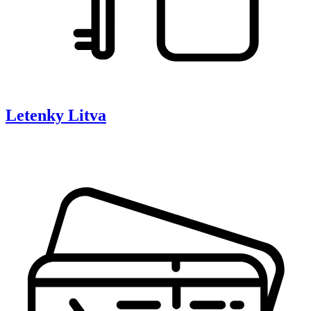
Letenky
Litva