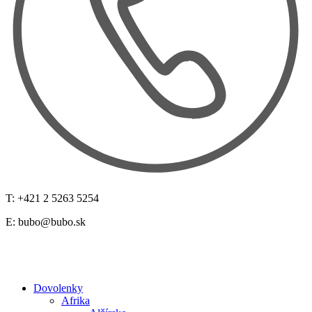
T: +421 2 5263 5254
E:
bubo@bubo.sk
Dovolenky
Afrika