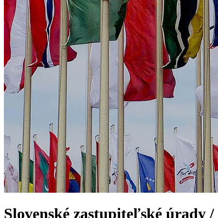
Slovenské zastupiteľské úrady /