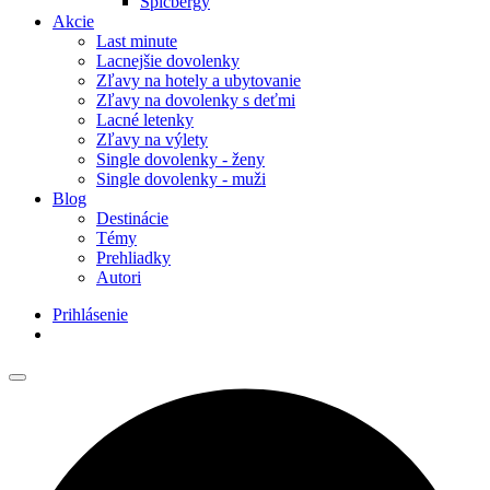
Špicbergy
Akcie
Last minute
Lacnejšie dovolenky
Zľavy na hotely a ubytovanie
Zľavy na dovolenky s deťmi
Lacné letenky
Zľavy na výlety
Single dovolenky - ženy
Single dovolenky - muži
Blog
Destinácie
Témy
Prehliadky
Autori
Prihlásenie