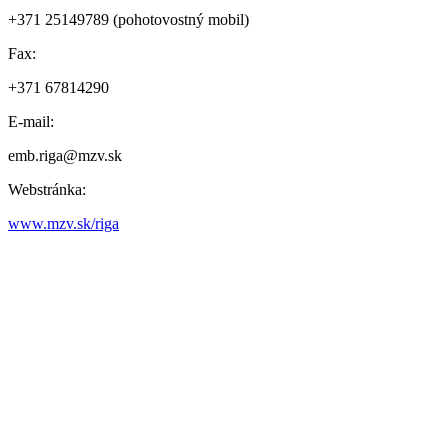
+371 25149789 (pohotovostný mobil)
Fax:
+371 67814290
E-mail:
emb.riga@mzv.sk
Webstránka:
www.mzv.sk/riga