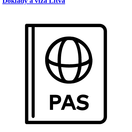
Doklady a víza
Litva