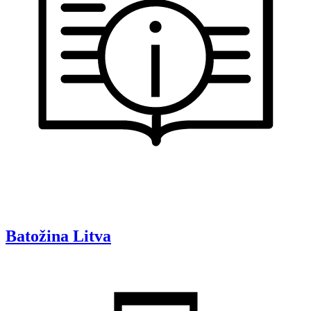
Batožina
Litva