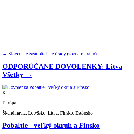
← Slovenské zastupiteľské úrady (zoznam krajín)
ODPORÚČANÉ DOVOLENKY: Litva
Všetky →
K
Európa
Škandinávia, Lotyšsko, Litva, Fínsko, Estónsko
Pobaltie - veľký okruh a Fínsko