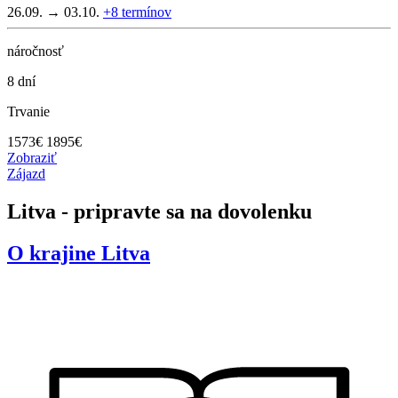
26.09. → 03.10.
+8
termínov
náročnosť
8 dní
Trvanie
1573
€
1895€
Zobraziť
Zájazd
Litva - pripravte sa na dovolenku
O krajine
Litva