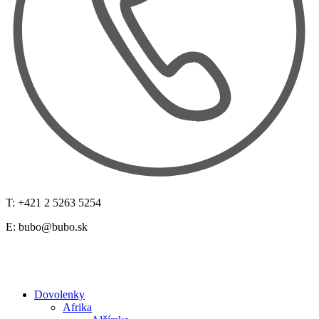
T: +421 2 5263 5254
E:
bubo@bubo.sk
Dovolenky
Afrika