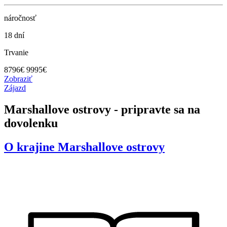
náročnosť
18 dní
Trvanie
8796
€
9995€
Zobraziť
Zájazd
Marshallove ostrovy - pripravte sa na
dovolenku
O krajine
Marshallove ostrovy