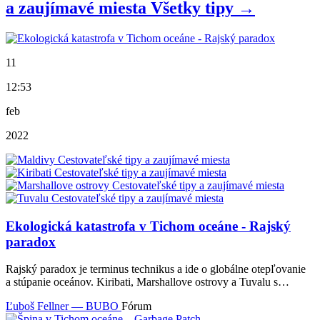
a zaujímavé miesta
Všetky
tipy
→
11
12:53
feb
2022
Ekologická katastrofa v Tichom oceáne - Rajský
paradox
Rajský paradox je terminus technikus a ide o globálne otepľovanie
a stúpanie oceánov. Kiribati, Marshallove ostrovy a Tuvalu s…
Ľuboš Fellner — BUBO
Fórum