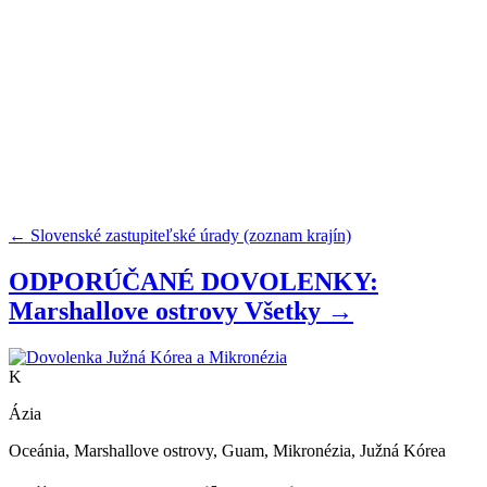
← Slovenské zastupiteľské úrady (zoznam krajín)
ODPORÚČANÉ DOVOLENKY:
Marshallove ostrovy
Všetky →
K
Ázia
Oceánia, Marshallove ostrovy, Guam, Mikronézia, Južná Kórea