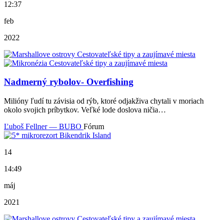
12:37
feb
2022
Nadmerný rybolov- Overfishing
Milióny ľudí tu závisia od rýb, ktoré odjakživa chytali v moriach
okolo svojich príbytkov. Veľké lode doslova ničia…
Ľuboš Fellner — BUBO
Fórum
14
14:49
máj
2021