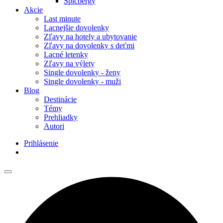
Špicbergy
Akcie
Last minute
Lacnejšie dovolenky
Zľavy na hotely a ubytovanie
Zľavy na dovolenky s deťmi
Lacné letenky
Zľavy na výlety
Single dovolenky - ženy
Single dovolenky - muži
Blog
Destinácie
Témy
Prehliadky
Autori
Prihlásenie