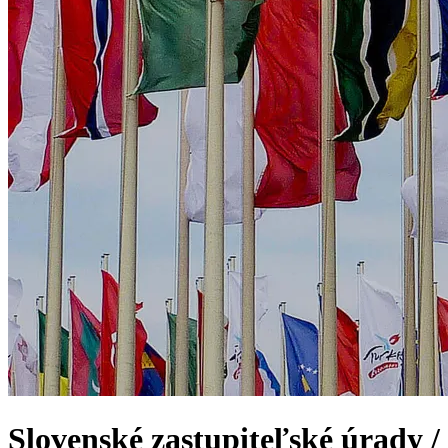
Slovenské zastupiteľské úrady /