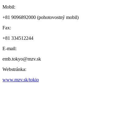
Mobil:
+81 9096892000 (pohotovostný mobil)
Fax:
+81 334512244
E-mail:
emb.tokyo@mzv.sk
Webstránka:
www.mzv.sk/tokio