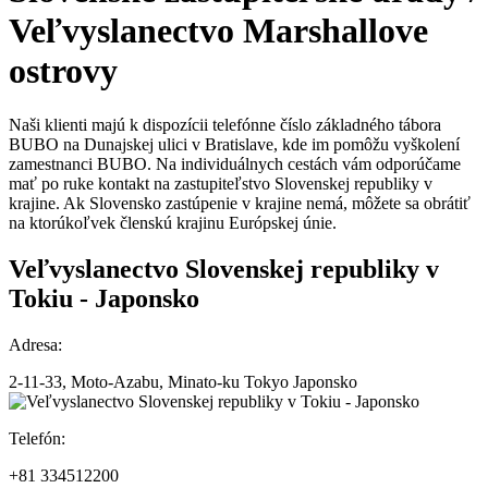
Veľvyslanectvo
Marshallove
ostrovy
Naši klienti majú k dispozícii telefónne číslo základného tábora
BUBO na Dunajskej ulici v Bratislave, kde im pomôžu vyškolení
zamestnanci BUBO. Na individuálnych cestách vám odporúčame
mať po ruke kontakt na zastupiteľstvo Slovenskej republiky v
krajine. Ak Slovensko zastúpenie v krajine nemá, môžete sa obrátiť
na ktorúkoľvek členskú krajinu Európskej únie.
Veľvyslanectvo Slovenskej republiky v
Tokiu - Japonsko
Adresa:
2-11-33, Moto-Azabu, Minato-ku Tokyo Japonsko
Telefón:
+81 334512200