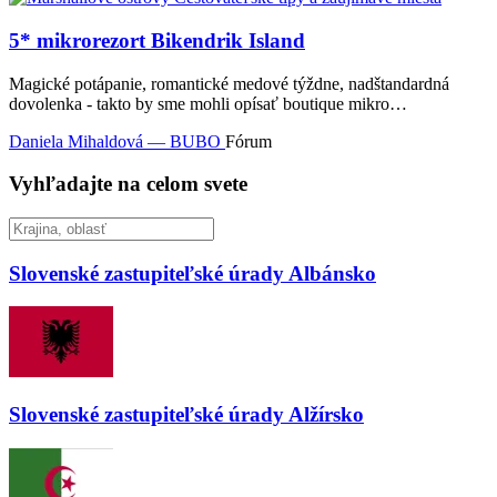
5* mikrorezort Bikendrik Island
Magické potápanie, romantické medové týždne, nadštandardná
dovolenka - takto by sme mohli opísať boutique mikro…
Daniela Mihaldová — BUBO
Fórum
Vyhľadajte na celom svete
Slovenské zastupiteľské úrady
Albánsko
Slovenské zastupiteľské úrady
Alžírsko