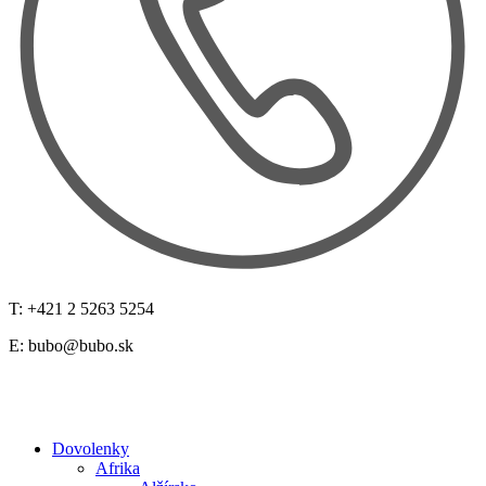
T: +421 2 5263 5254
E:
bubo@bubo.sk
Dovolenky
Afrika