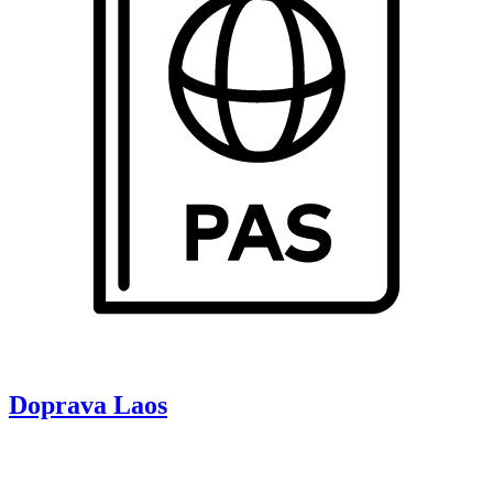
Doprava
Laos