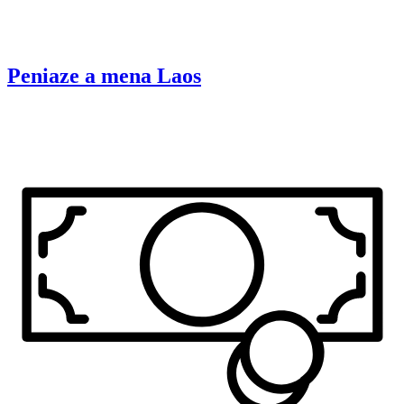
Peniaze a mena
Laos