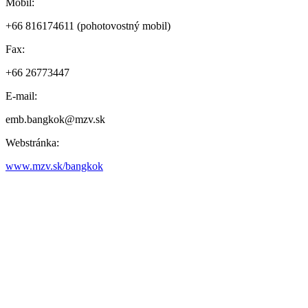
Mobil:
+66 816174611 (pohotovostný mobil)
Fax:
+66 26773447
E-mail:
emb.bangkok@mzv.sk
Webstránka:
www.mzv.sk/bangkok