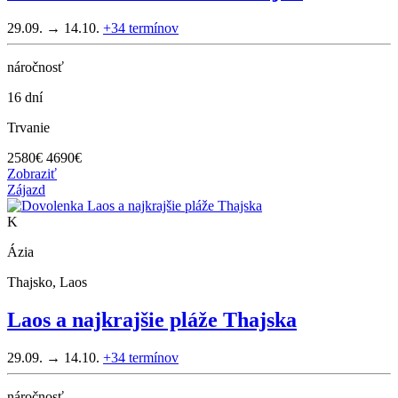
29.09. → 14.10.
+34
termínov
náročnosť
16 dní
Trvanie
2580
€
4690€
Zobraziť
Zájazd
K
Ázia
Thajsko, Laos
Laos a najkrajšie pláže Thajska
29.09. → 14.10.
+34
termínov
náročnosť