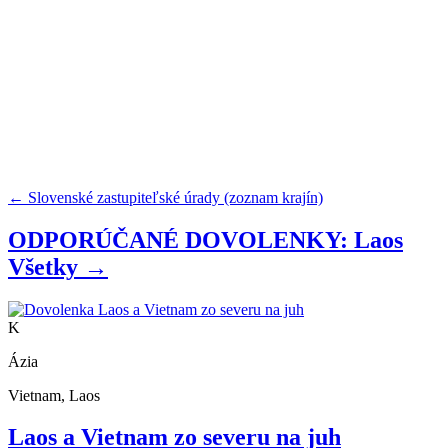
← Slovenské zastupiteľské úrady (zoznam krajín)
ODPORÚČANÉ DOVOLENKY: Laos
Všetky →
K
Ázia
Vietnam, Laos
Laos a Vietnam zo severu na juh