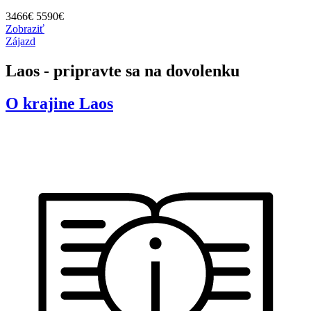
3466
€
5590€
Zobraziť
Zájazd
Laos - pripravte sa na dovolenku
O krajine
Laos