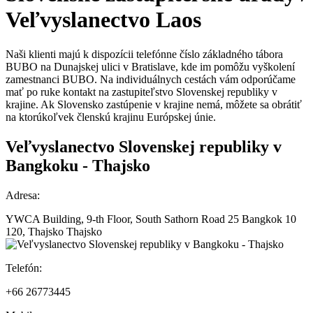
Veľvyslanectvo
Laos
Naši klienti majú k dispozícii telefónne číslo základného tábora
BUBO na Dunajskej ulici v Bratislave, kde im pomôžu vyškolení
zamestnanci BUBO. Na individuálnych cestách vám odporúčame
mať po ruke kontakt na zastupiteľstvo Slovenskej republiky v
krajine. Ak Slovensko zastúpenie v krajine nemá, môžete sa obrátiť
na ktorúkoľvek členskú krajinu Európskej únie.
Veľvyslanectvo Slovenskej republiky v
Bangkoku - Thajsko
Adresa:
YWCA Building, 9-th Floor, South Sathorn Road 25 Bangkok 10
120, Thajsko Thajsko
Telefón:
+66 26773445