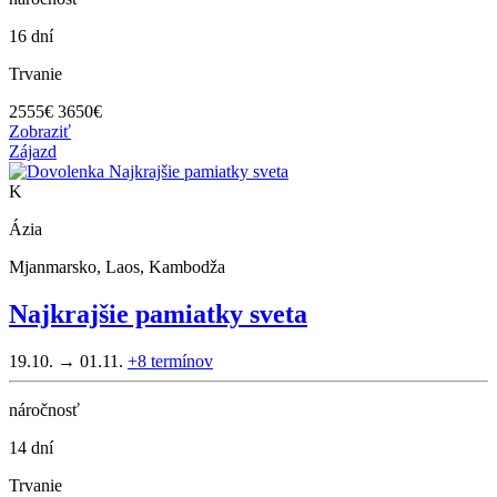
16 dní
Trvanie
2555
€
3650€
Zobraziť
Zájazd
K
Ázia
Mjanmarsko, Laos, Kambodža
Najkrajšie pamiatky sveta
19.10. → 01.11.
+8
termínov
náročnosť
14 dní
Trvanie