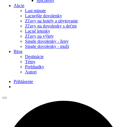
Špicbergy
Akcie
Last minute
Lacnejšie dovolenky
Zľavy na hotely a ubytovanie
Zľavy na dovolenky s deťmi
Lacné letenky
Zľavy na výlety
Single dovolenky - ženy
Single dovolenky - muži
Blog
Destinácie
Témy
Prehliadky
Autori
Prihlásenie