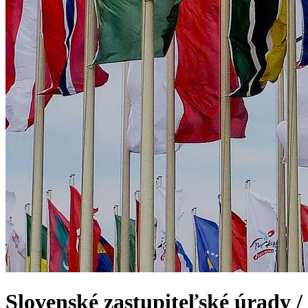
Slovenské zastupiteľské úrady /