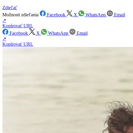
Zdieľať
Možnosti zdieľania
Facebook
X
WhatsApp
Email
↗
Kopírovať URL
Facebook
X
WhatsApp
Email
↗
Kopírovať URL