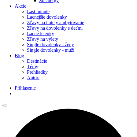
Špicbergy
Akcie
Last minute
Lacnejšie dovolenky
Zľavy na hotely a ubytovanie
Zľavy na dovolenky s deťmi
Lacné letenky
Zľavy na výlety
Single dovolenky - ženy
Single dovolenky - muži
Blog
Destinácie
Témy
Prehliadky
Autori
Prihlásenie