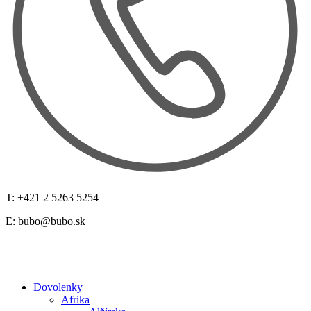
T: +421 2 5263 5254
E:
bubo@bubo.sk
Dovolenky
Afrika