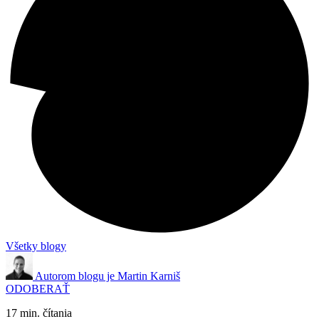
Všetky blogy
Autorom blogu je
Martin Karniš
ODOBERAŤ
17 min. čítania