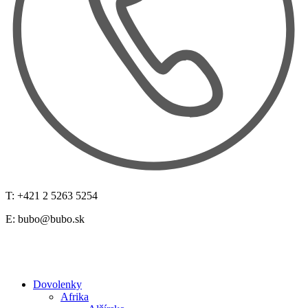
T: +421 2 5263 5254
E:
bubo@bubo.sk
Dovolenky
Afrika