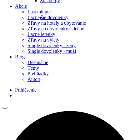
Špicbergy
Akcie
Last minute
Lacnejšie dovolenky
Zľavy na hotely a ubytovanie
Zľavy na dovolenky s deťmi
Lacné letenky
Zľavy na výlety
Single dovolenky - ženy
Single dovolenky - muži
Blog
Destinácie
Témy
Prehliadky
Autori
Prihlásenie