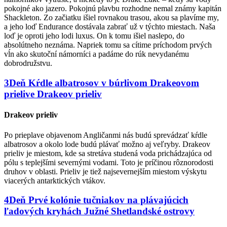
pokojné ako jazero. Pokojnú plavbu rozhodne nemal známy kapitán
Shackleton. Zo začiatku išiel rovnakou trasou, akou sa plavíme my,
a jeho loď Endurance dostávala zabrať už v týchto miestach. Naša
loď je oproti jeho lodi luxus. On k tomu išiel naslepo, do
absolútneho neznáma. Napriek tomu sa cítime príchodom prvých
vĺn ako skutoční námorníci a padáme do rúk nevydanému
dobrodružstvu.
3
Deň
Kŕdle albatrosov v búrlivom Drakeovom
prielive
Drakeov prieliv
Drakeov prieliv
Po prieplave objavenom Angličanmi nás budú sprevádzať kŕdle
albatrosov a okolo lode budú plávať možno aj veľryby. Drakeov
prieliv je miestom, kde sa stretáva studená voda prichádzajúca od
pólu s teplejšími severnými vodami. Toto je príčinou rôznorodosti
druhov v oblasti. Prieliv je tiež najsevernejším miestom výskytu
viacerých antarktických vtákov.
4
Deň
Prvé kolónie tučniakov na plávajúcich
ľadových kryhách
Južné Shetlandské ostrovy