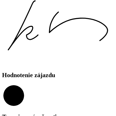
Hodnotenie zájazdu
99,36%