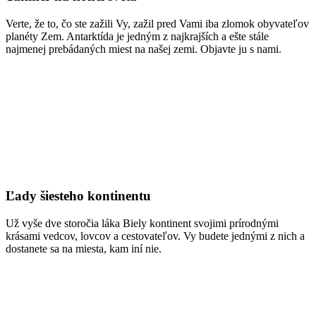
Verte, že to, čo ste zažili Vy, zažil pred Vami iba zlomok obyvateľov
planéty Zem. Antarktída je jedným z najkrajších a ešte stále
najmenej prebádaných miest na našej zemi. Objavte ju s nami.
Ľady šiesteho kontinentu
Už vyše dve storočia láka Biely kontinent svojimi prírodnými
krásami vedcov, lovcov a cestovateľov. Vy budete jednými z nich a
dostanete sa na miesta, kam iní nie.