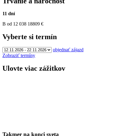
Trvanie a náročnosť
11 dní
B
od 12 038
18809
€
Vyberte si termín
objednať zájazd
Zobraziť termíny
Ulovte viac zážitkov
Takmer na konci sveta