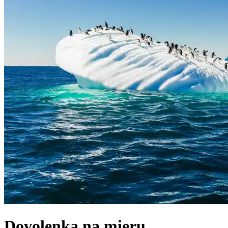
Dovolenka na mieru