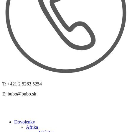
T: +421 2 5263 5254
E:
bubo@bubo.sk
Dovolenky
Afrika