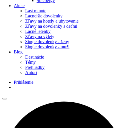
Špicbergy
Akcie
Last minute
Lacnejšie dovolenky
Zľavy na hotely a ubytovanie
Zľavy na dovolenky s deťmi
Lacné letenky
Zľavy na výlety
Single dovolenky - ženy
Single dovolenky - muži
Blog
Destinácie
Témy
Prehliadky
Autori
Prihlásenie