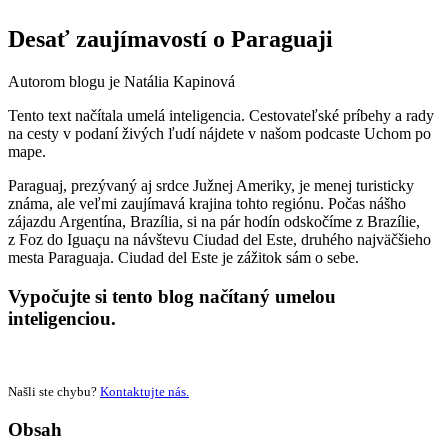
Desať zaujímavostí o Paraguaji
Autorom blogu je Natália Kapinová
Tento text načítala umelá inteligencia. Cestovateľské príbehy a rady
na cesty v podaní živých ľudí nájdete v našom podcaste Uchom po
mape.
Paraguaj, prezývaný aj srdce Južnej Ameriky, je menej turisticky
známa, ale veľmi zaujímavá krajina tohto regiónu. Počas nášho
zájazdu Argentína, Brazília, si na pár hodín odskočíme z Brazílie,
z Foz do Iguaçu na návštevu Ciudad del Este, druhého najväčšieho
mesta Paraguaja. Ciudad del Este je zážitok sám o sebe.
Vypočujte si tento blog načítaný umelou
inteligenciou.
Našli ste chybu?
Kontaktujte nás.
Obsah