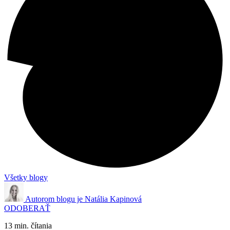
Všetky blogy
Autorom blogu je
Natália Kapinová
ODOBERAŤ
13 min. čítania