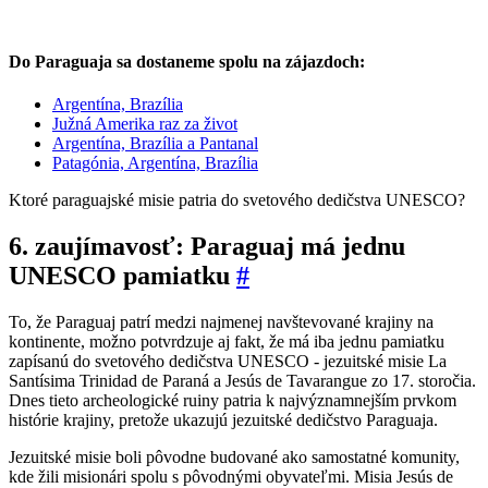
Do Paraguaja sa dostaneme spolu na zájazdoch:
Argentína, Brazília
Južná Amerika raz za život
Argentína, Brazília a Pantanal
Patagónia, Argentína, Brazília
Ktoré paraguajské misie patria do svetového dedičstva UNESCO?
6. zaujímavosť: Paraguaj má jednu
UNESCO pamiatku
#
To, že Paraguaj patrí medzi najmenej navštevované krajiny na
kontinente, možno potvrdzuje aj fakt, že má iba jednu pamiatku
zapísanú do svetového dedičstva UNESCO - jezuitské misie La
Santísima Trinidad de Paraná a Jesús de Tavarangue zo 17. storočia.
Dnes tieto archeologické ruiny patria k najvýznamnejším prvkom
histórie krajiny, pretože ukazujú jezuitské dedičstvo Paraguaja.
Jezuitské misie boli pôvodne budované ako samostatné komunity,
kde žili misionári spolu s pôvodnými obyvateľmi. Misia Jesús de