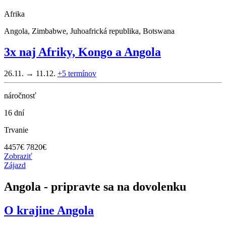
Afrika
Angola, Zimbabwe, Juhoafrická republika, Botswana
3x naj Afriky, Kongo a Angola
26.11. → 11.12.
+5
termínov
náročnosť
16 dní
Trvanie
4457
€
7820€
Zobraziť
Zájazd
Angola - pripravte sa na dovolenku
O krajine
Angola