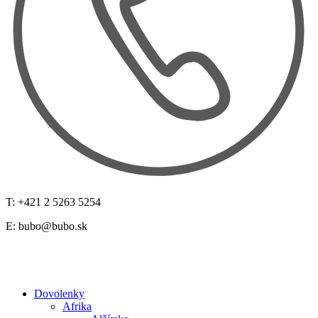
T: +421 2 5263 5254
E:
bubo@bubo.sk
Dovolenky
Afrika