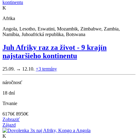
K
Afrika
Angola, Lesotho, Eswatini, Mozambik, Zimbabwe, Zambia,
Namíbia, Juhoafrická republika, Botswana
Juh Afriky raz za život - 9 krajín
najstaršieho kontinentu
25.09. → 12.10.
+3
termíny
náročnosť
18 dní
Trvanie
6176
€
8950€
Zobraziť
Zájazd
K