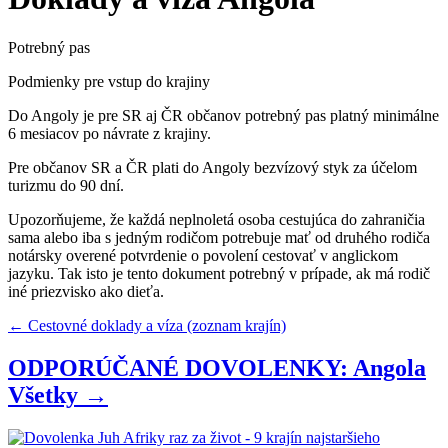
Potrebný pas
Podmienky pre vstup do krajiny
Do Angoly je pre SR aj ČR občanov potrebný pas platný minimálne
6 mesiacov po návrate z krajiny.
Pre občanov SR a ČR plati do Angoly bezvízový styk za účelom
turizmu do 90 dní.
Upozorňujeme, že každá neplnoletá osoba cestujúca do zahraničia
sama alebo iba s jedným rodičom potrebuje mať od druhého rodiča
notársky overené potvrdenie o povolení cestovať v anglickom
jazyku. Tak isto je tento dokument potrebný v prípade, ak má rodič
iné priezvisko ako dieťa.
← Cestovné doklady a víza (zoznam krajín)
ODPORÚČANÉ DOVOLENKY: Angola
Všetky →