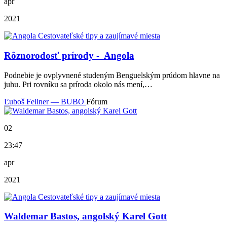
apr
2021
Rôznorodosť prírody - Angola
Podnebie je ovplyvnené studeným Benguelským prúdom hlavne na
juhu. Pri rovníku sa príroda okolo nás mení,…
Ľuboš Fellner — BUBO
Fórum
02
23:47
apr
2021
Waldemar Bastos, angolský Karel Gott