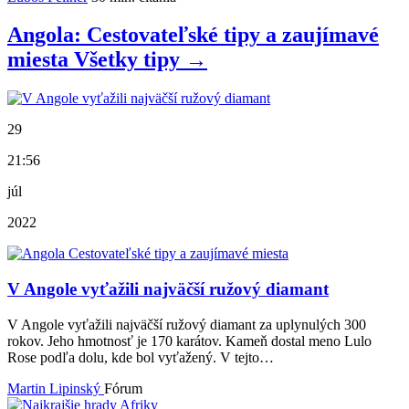
Angola: Cestovateľské tipy a zaujímavé
miesta
Všetky
tipy
→
29
21:56
júl
2022
V Angole vyťažili najväčší ružový diamant
V Angole vyťažili najväčší ružový diamant za uplynulých 300
rokov. Jeho hmotnosť je 170 karátov. Kameň dostal meno Lulo
Rose podľa dolu, kde bol vyťažený. V tejto…
Martin Lipinský
Fórum