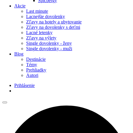
Špicbergy
Akcie
Last minute
Lacnejšie dovolenky
Zľavy na hotely a ubytovanie
Zľavy na dovolenky s deťmi
Lacné letenky
Zľavy na výlety
Single dovolenky - ženy
Single dovolenky - muži
Blog
Destinácie
Témy
Prehliadky
Autori
Prihlásenie