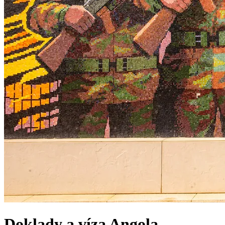
Doklady a víza
Angola