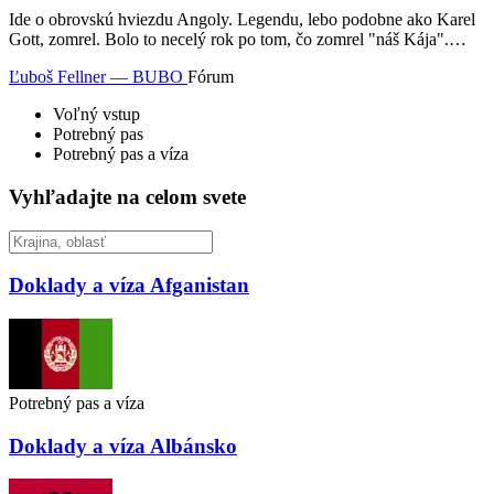
Ide o obrovskú hviezdu Angoly. Legendu, lebo podobne ako Karel
Gott, zomrel. Bolo to necelý rok po tom, čo zomrel "náš Kája".…
Ľuboš Fellner — BUBO
Fórum
Voľný vstup
Potrebný pas
Potrebný pas a víza
Vyhľadajte na celom svete
Doklady a víza
Afganistan
Potrebný pas a víza
Doklady a víza
Albánsko