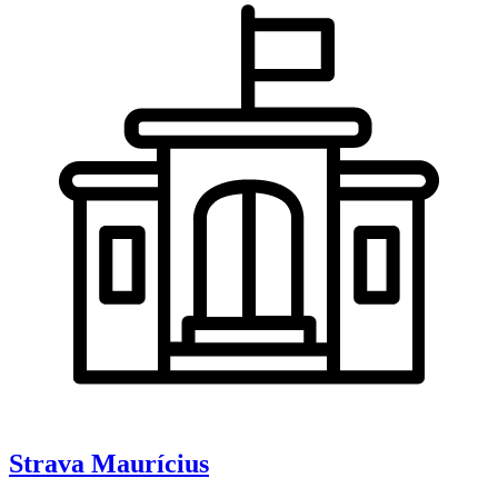
Strava
Maurícius