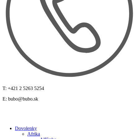
T: +421 2 5263 5254
E:
bubo@bubo.sk
Dovolenky
Afrika