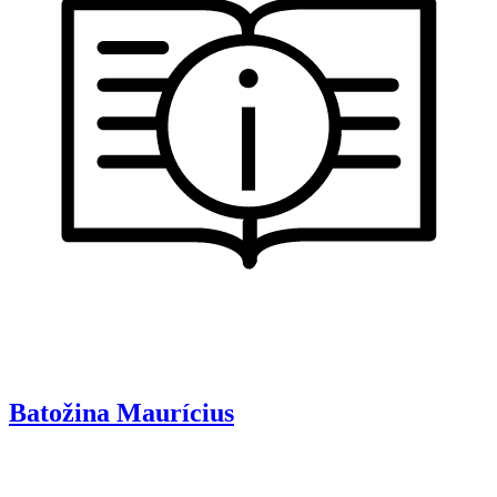
Batožina
Maurícius