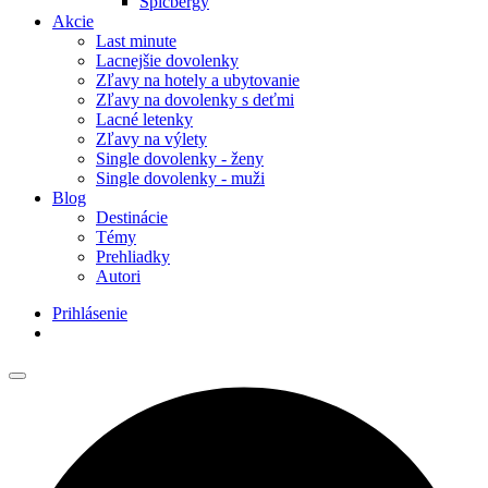
Špicbergy
Akcie
Last minute
Lacnejšie dovolenky
Zľavy na hotely a ubytovanie
Zľavy na dovolenky s deťmi
Lacné letenky
Zľavy na výlety
Single dovolenky - ženy
Single dovolenky - muži
Blog
Destinácie
Témy
Prehliadky
Autori
Prihlásenie