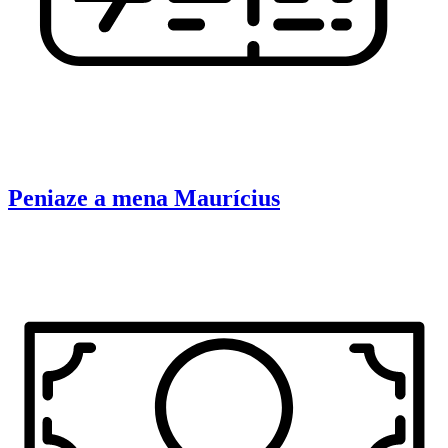
Peniaze a mena
Maurícius