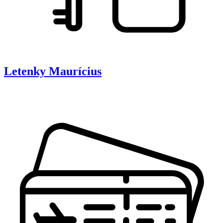
Letenky
Maurícius