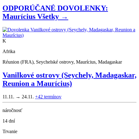
ODPORÚČANÉ DOVOLENKY:
Maurícius
Všetky →
K
Afrika
Réunion (FRA), Seychelské ostrovy, Maurícius, Madagaskar
Vanilkové ostrovy (Seychely, Madagaskar,
Reunion a Maurícius)
11.11. → 24.11.
+42
termínov
náročnosť
14 dní
Trvanie