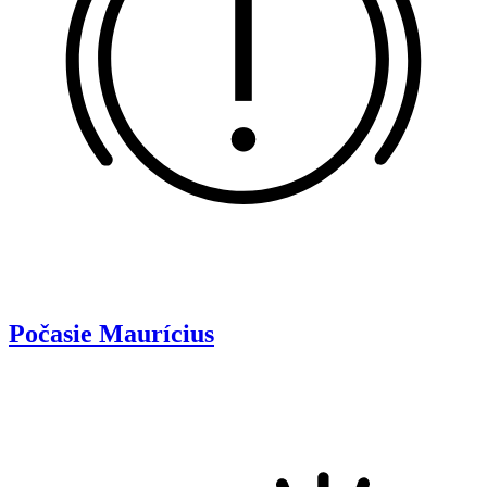
Počasie
Maurícius