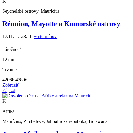
K
Seychelské ostrovy, Maurícius
Réunion, Mayotte a Komorské ostrovy
17.11. → 28.11.
+5
termínov
náročnosť
12 dní
Trvanie
4206
€
4780€
Zobraziť
Zájazd
K
Afrika
Maurícius, Zimbabwe, Juhoafrická republika, Botswana