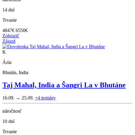
14 dní
Trvanie
4847
€
6550€
Zobraziť
Zájazd
K
Ázia
Bhután, India
Taj Mahal, India a Šangri La v Bhutáne
16.09. → 25.09.
+4
termíny
náročnosť
10 dní
Trvanie