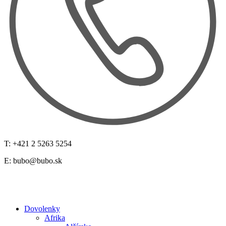
T: +421 2 5263 5254
E:
bubo@bubo.sk
Dovolenky
Afrika