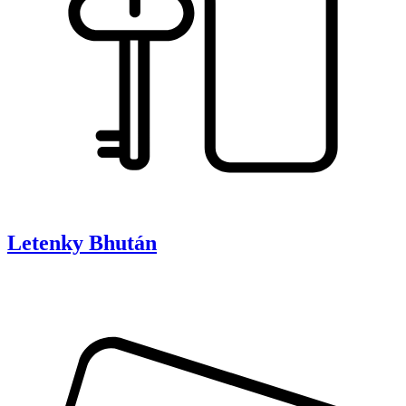
Letenky
Bhután