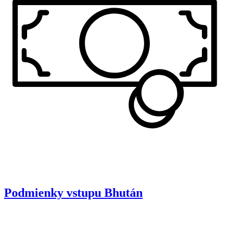
Podmienky vstupu
Bhután