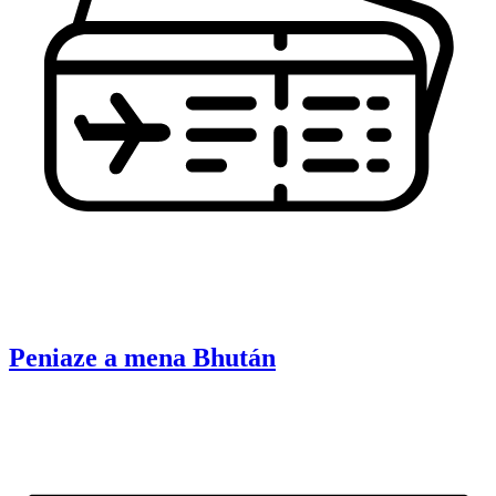
Peniaze a mena
Bhután