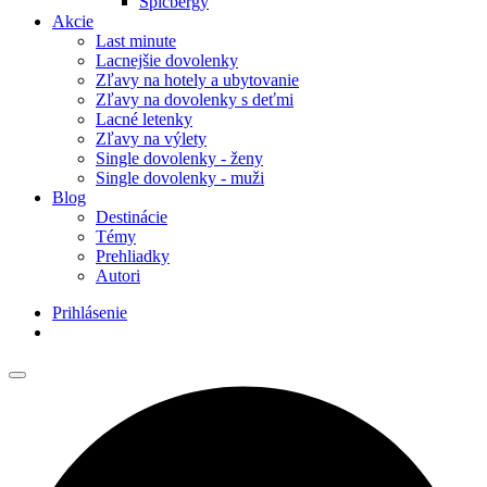
Špicbergy
Akcie
Last minute
Lacnejšie dovolenky
Zľavy na hotely a ubytovanie
Zľavy na dovolenky s deťmi
Lacné letenky
Zľavy na výlety
Single dovolenky - ženy
Single dovolenky - muži
Blog
Destinácie
Témy
Prehliadky
Autori
Prihlásenie