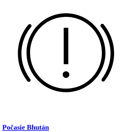
Počasie
Bhután