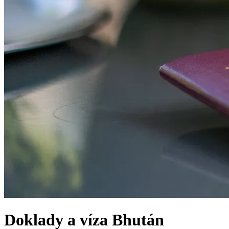
Doklady a víza
Bhután