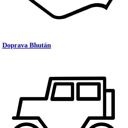
Doprava
Bhután