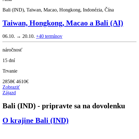
Bali (IND), Taiwan, Macao, Hongkong, Indonézia, Čína
Taiwan, Hongkong, Macao a Bali (AI)
06.10. → 20.10.
+40
termínov
náročnosť
15 dní
Trvanie
2858
€
4610€
Zobraziť
Zájazd
Bali (IND) - pripravte sa na dovolenku
O krajine
Bali (IND)