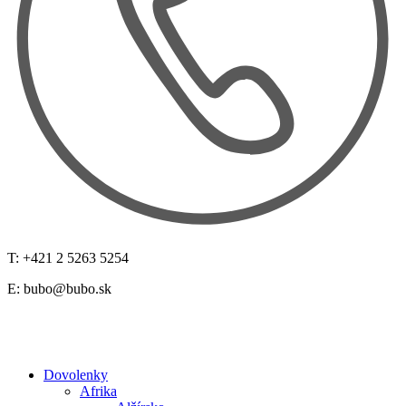
T: +421 2 5263 5254
E:
bubo@bubo.sk
Dovolenky
Afrika