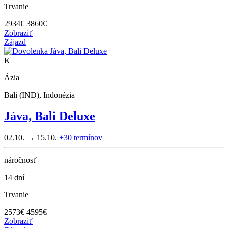
Trvanie
2934
€
3860€
Zobraziť
Zájazd
K
Ázia
Bali (IND), Indonézia
Jáva, Bali Deluxe
02.10. → 15.10.
+30
termínov
náročnosť
14 dní
Trvanie
2573
€
4595€
Zobraziť