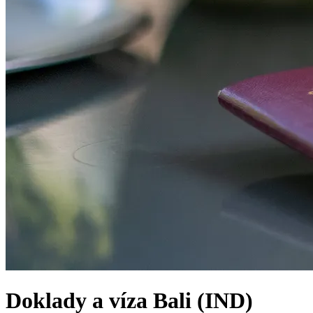
Doklady a víza
Bali (IND)