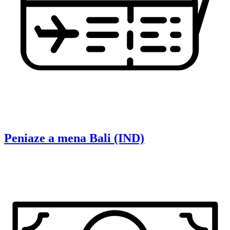
Peniaze a mena
Bali (IND)