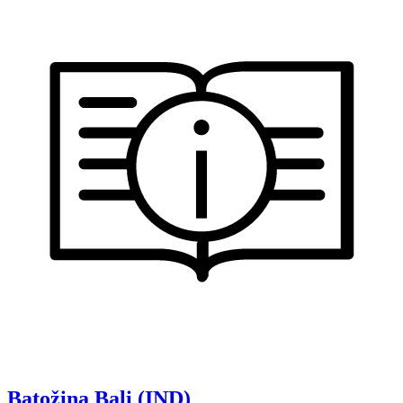
Batožina
Bali (IND)