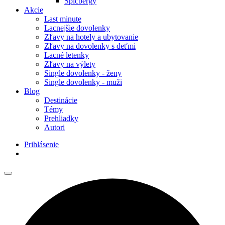
Špicbergy
Akcie
Last minute
Lacnejšie dovolenky
Zľavy na hotely a ubytovanie
Zľavy na dovolenky s deťmi
Lacné letenky
Zľavy na výlety
Single dovolenky - ženy
Single dovolenky - muži
Blog
Destinácie
Témy
Prehliadky
Autori
Prihlásenie