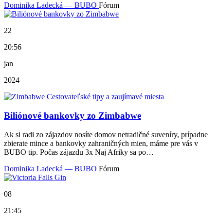
Dominika Ladecká — BUBO
Fórum
22
20:56
jan
2024
Biliónové bankovky zo Zimbabwe
Ak si radi zo zájazdov nosíte domov netradičné suveníry, prípadne
zbierate mince a bankovky zahraničných mien, máme pre vás v
BUBO tip. Počas zájazdu 3x Naj Afriky sa po…
Dominika Ladecká — BUBO
Fórum
08
21:45