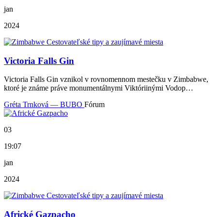
jan
2024
Victoria Falls Gin
Victoria Falls Gin vznikol v rovnomennom mestečku v Zimbabwe,
ktoré je známe práve monumentálnymi Viktóriinými Vodop…
Gréta Trnková — BUBO
Fórum
03
19:07
jan
2024
Africké Gazpacho