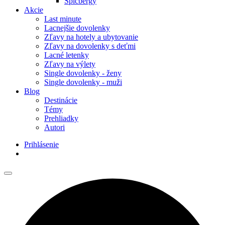
Špicbergy
Akcie
Last minute
Lacnejšie dovolenky
Zľavy na hotely a ubytovanie
Zľavy na dovolenky s deťmi
Lacné letenky
Zľavy na výlety
Single dovolenky - ženy
Single dovolenky - muži
Blog
Destinácie
Témy
Prehliadky
Autori
Prihlásenie