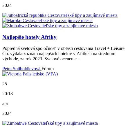
2024
Najlepšie hotely Afriky
Popredná svetová spoločnosť v oblasti cestovania Travel + Leisure
Co. vydala zoznam najlepších hotelov v Afrike a na strednom
východe, za rok 2023. Svetové ocenenie…
Petra Sotiboldievová
Fórum
25
20:18
apr
2024