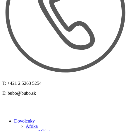
T: +421 2 5263 5254
E:
bubo@bubo.sk
Dovolenky
Afrika