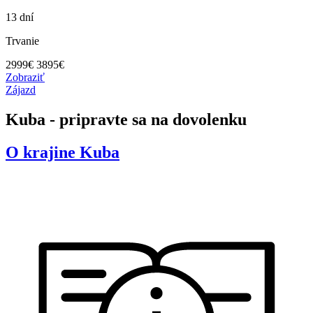
13 dní
Trvanie
2999
€
3895€
Zobraziť
Zájazd
Kuba - pripravte sa na dovolenku
O krajine
Kuba