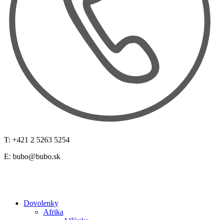
T: +421 2 5263 5254
E:
bubo@bubo.sk
Dovolenky
Afrika