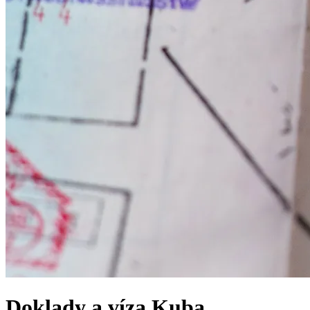
Doklady a víza
Kuba