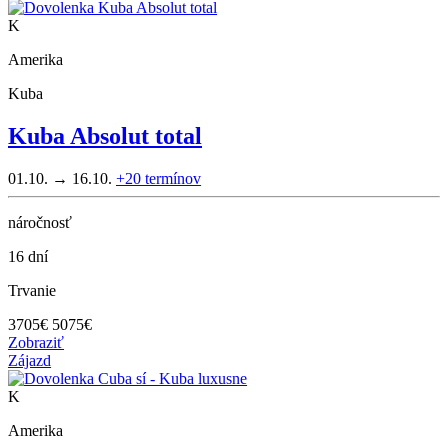
K
Amerika
Kuba
Kuba Absolut total
01.10. → 16.10.
+20
termínov
náročnosť
16 dní
Trvanie
3705
€
5075€
Zobraziť
Zájazd
K
Amerika