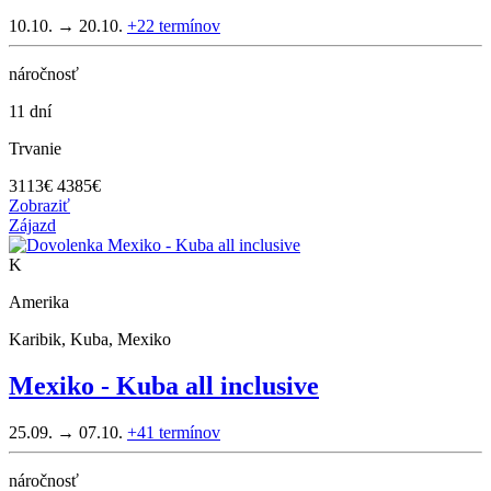
10.10. → 20.10.
+22
termínov
náročnosť
11 dní
Trvanie
3113
€
4385€
Zobraziť
Zájazd
K
Amerika
Karibik, Kuba, Mexiko
Mexiko - Kuba all inclusive
25.09. → 07.10.
+41
termínov
náročnosť