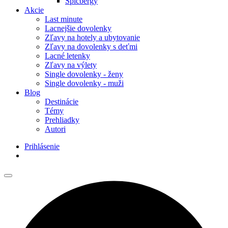
Špicbergy
Akcie
Last minute
Lacnejšie dovolenky
Zľavy na hotely a ubytovanie
Zľavy na dovolenky s deťmi
Lacné letenky
Zľavy na výlety
Single dovolenky - ženy
Single dovolenky - muži
Blog
Destinácie
Témy
Prehliadky
Autori
Prihlásenie