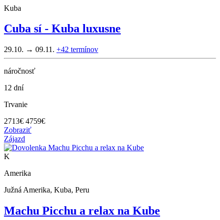
Kuba
Cuba sí - Kuba luxusne
29.10. → 09.11.
+42
termínov
náročnosť
12 dní
Trvanie
2713
€
4759€
Zobraziť
Zájazd
K
Amerika
Južná Amerika, Kuba, Peru
Machu Picchu a relax na Kube