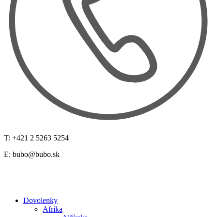
T: +421 2 5263 5254
E:
bubo@bubo.sk
Dovolenky
Afrika