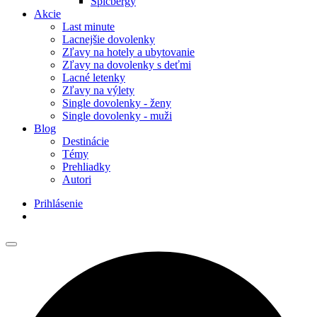
Špicbergy
Akcie
Last minute
Lacnejšie dovolenky
Zľavy na hotely a ubytovanie
Zľavy na dovolenky s deťmi
Lacné letenky
Zľavy na výlety
Single dovolenky - ženy
Single dovolenky - muži
Blog
Destinácie
Témy
Prehliadky
Autori
Prihlásenie