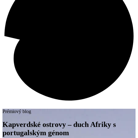
Prémiový blog
Kapverdské ostrovy – duch Afriky s
portugalským génom