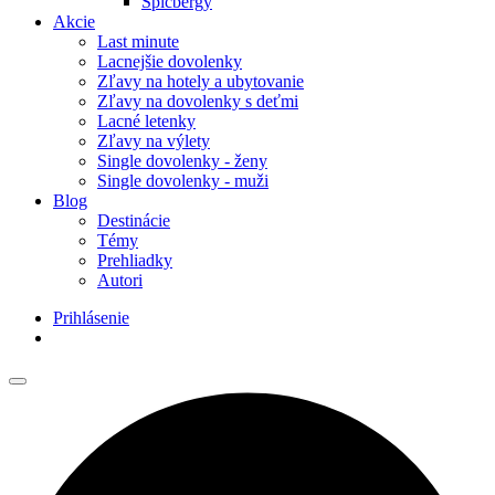
Špicbergy
Akcie
Last minute
Lacnejšie dovolenky
Zľavy na hotely a ubytovanie
Zľavy na dovolenky s deťmi
Lacné letenky
Zľavy na výlety
Single dovolenky - ženy
Single dovolenky - muži
Blog
Destinácie
Témy
Prehliadky
Autori
Prihlásenie