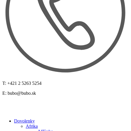
T: +421 2 5263 5254
E:
bubo@bubo.sk
Dovolenky
Afrika