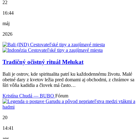
22
16:44
máj
2026
Tradičný očistný rituál Melukat
Bali je ostrov, kde spiritualita patrí ku každodennému životu. Malé
obetné dary z kvetov ležia pred domami aj obchodmi, z chrámov sa
šíri vôňa kadidla a človek má často…
Kristína Chudá — BUBO
Fórum
20
14:41
apr