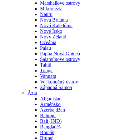
Marshallove ostrovy
Mikronézia
Nauru
Nová Británia
Nová Kaledónia
Nové Írsko
Nový Zéland
Oceánia
Palau
Papua Nová Guinea
Šalamúnove ostrovy
Tahiti
Tonga
Vanuatu
Veľkonočný ostrov
Západná Samoa
Ázia
Afganistan
Arménsko
Azerbajdžan
Bahrajn
Bali (IND)
Bangladéš
Bhután
Brunej