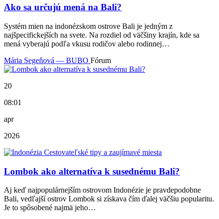
Ako sa určujú mená na Bali?
Systém mien na indonézskom ostrove Bali je jedným z
najšpecifickejších na svete. Na rozdiel od väčšiny krajín, kde sa
mená vyberajú podľa vkusu rodičov alebo rodinnej…
Mária Segeňová — BUBO
Fórum
20
08:01
apr
2026
Lombok ako alternatíva k susednému Bali?
Aj keď najpopulárnejším ostrovom Indonézie je pravdepodobne
Bali, vedľajší ostrov Lombok si získava čím ďalej väčšiu popularitu.
Je to spôsobené najmä jeho…