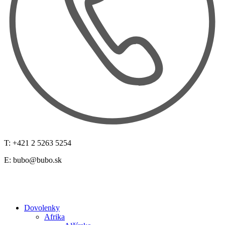
T: +421 2 5263 5254
E:
bubo@bubo.sk
Dovolenky
Afrika