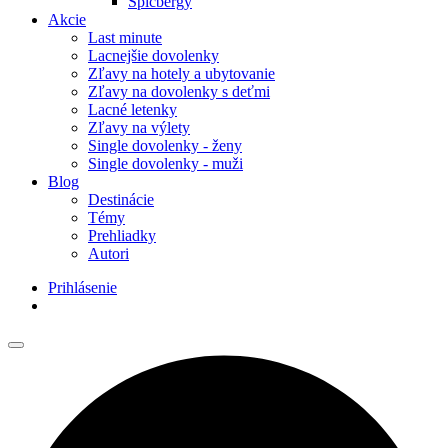
Špicbergy
Akcie
Last minute
Lacnejšie dovolenky
Zľavy na hotely a ubytovanie
Zľavy na dovolenky s deťmi
Lacné letenky
Zľavy na výlety
Single dovolenky - ženy
Single dovolenky - muži
Blog
Destinácie
Témy
Prehliadky
Autori
Prihlásenie