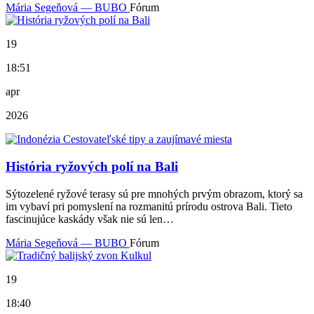
Mária Segeňová — BUBO
Fórum
19
18:51
apr
2026
História ryžových polí na Bali
Sýtozelené ryžové terasy sú pre mnohých prvým obrazom, ktorý sa
im vybaví pri pomyslení na rozmanitú prírodu ostrova Bali. Tieto
fascinujúce kaskády však nie sú len…
Mária Segeňová — BUBO
Fórum
19
18:40