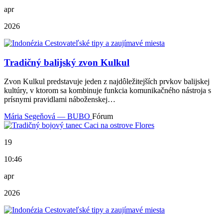
apr
2026
Tradičný balijský zvon Kulkul
Zvon Kulkul predstavuje jeden z najdôležitejších prvkov balijskej
kultúry, v ktorom sa kombinuje funkcia komunikačného nástroja s
prísnymi pravidlami náboženskej…
Mária Segeňová — BUBO
Fórum
19
10:46
apr
2026