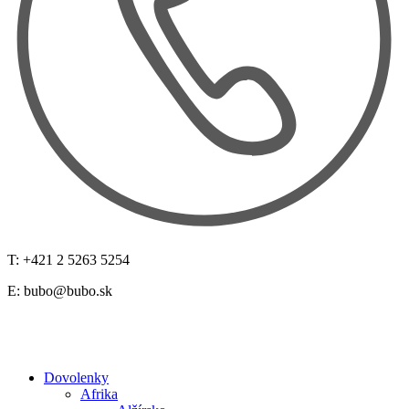
T: +421 2 5263 5254
E:
bubo@bubo.sk
Dovolenky
Afrika