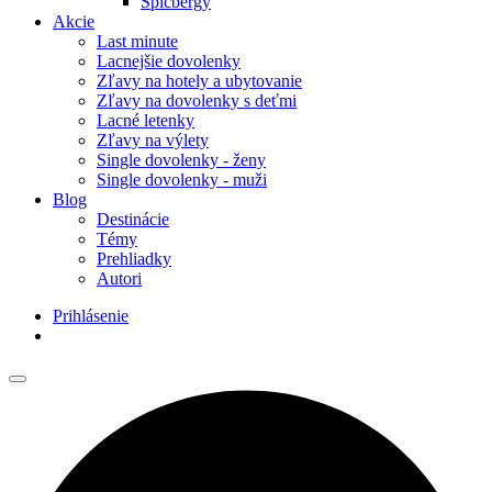
Špicbergy
Akcie
Last minute
Lacnejšie dovolenky
Zľavy na hotely a ubytovanie
Zľavy na dovolenky s deťmi
Lacné letenky
Zľavy na výlety
Single dovolenky - ženy
Single dovolenky - muži
Blog
Destinácie
Témy
Prehliadky
Autori
Prihlásenie