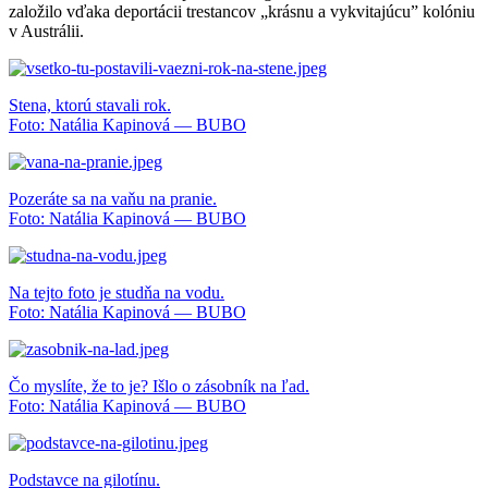
založilo vďaka deportácii trestancov „krásnu a vykvitajúcu” kolóniu
v Austrálii.
Stena, ktorú stavali rok.
Foto: Natália Kapinová — BUBO
Pozeráte sa na vaňu na pranie.
Foto: Natália Kapinová — BUBO
Na tejto foto je studňa na vodu.
Foto: Natália Kapinová — BUBO
Čo myslíte, že to je? Išlo o zásobník na ľad.
Foto: Natália Kapinová — BUBO
Podstavce na gilotínu.