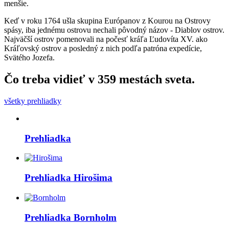
menšie.
Keď v roku 1764 ušla skupina Európanov z Kourou na Ostrovy
spásy, iba jednému ostrovu nechali pôvodný názov - Diablov ostrov.
Najväčší ostrov pomenovali na počesť kráľa Ľudovíta XV. ako
Kráľovský ostrov a posledný z nich podľa patróna expedície,
Svätého Jozefa.
Čo treba vidieť v
359
mestách sveta.
všetky prehliadky
Prehliadka
Prehliadka
Hirošima
Prehliadka
Bornholm