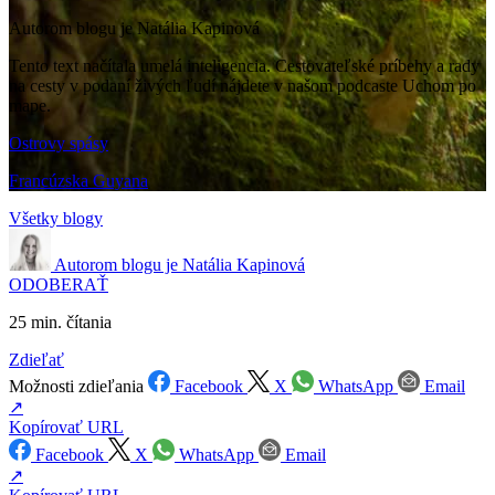
Autorom blogu je Natália Kapinová
Tento text načítala umelá inteligencia. Cestovateľské príbehy a rady
na cesty v podaní živých ľudí nájdete v našom podcaste Uchom po
mape.
Ostrovy spásy
Francúzska Guyana
Všetky blogy
Autorom blogu je
Natália Kapinová
ODOBERAŤ
25 min. čítania
Zdieľať
Možnosti zdieľania
Facebook
X
WhatsApp
Email
↗
Kopírovať URL
Facebook
X
WhatsApp
Email
↗