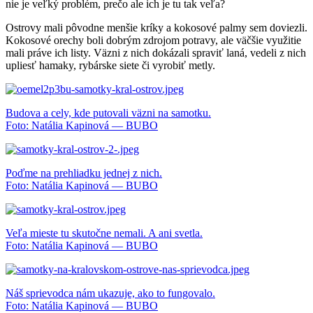
nie je veľký problém, prečo ale ich je tu tak veľa?
Ostrovy mali pôvodne menšie kríky a kokosové palmy sem doviezli.
Kokosové orechy boli dobrým zdrojom potravy, ale väčšie využitie
mali práve ich listy. Väzni z nich dokázali spraviť laná, vedeli z nich
upliesť hamaky, rybárske siete či vyrobiť metly.
Budova a cely, kde putovali väzni na samotku.
Foto: Natália Kapinová — BUBO
Poďme na prehliadku jednej z nich.
Foto: Natália Kapinová — BUBO
Veľa mieste tu skutočne nemali. A ani svetla.
Foto: Natália Kapinová — BUBO
Náš sprievodca nám ukazuje, ako to fungovalo.
Foto: Natália Kapinová — BUBO