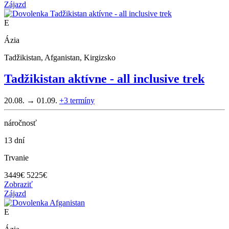
Zájazd
E
Ázia
Tadžikistan, Afganistan, Kirgizsko
Tadžikistan aktívne - all inclusive trek
20.08. → 01.09.
+3
termíny
náročnosť
13 dní
Trvanie
3449
€
5225€
Zobraziť
Zájazd
E