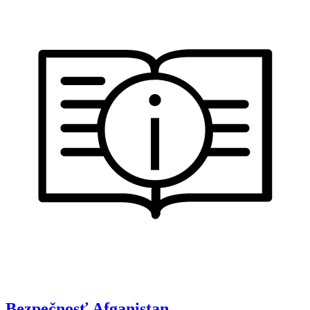
Bezpečnosť
Afganistan