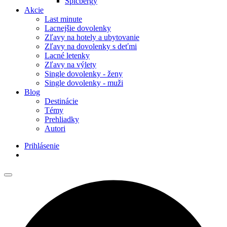
Špicbergy
Akcie
Last minute
Lacnejšie dovolenky
Zľavy na hotely a ubytovanie
Zľavy na dovolenky s deťmi
Lacné letenky
Zľavy na výlety
Single dovolenky - ženy
Single dovolenky - muži
Blog
Destinácie
Témy
Prehliadky
Autori
Prihlásenie