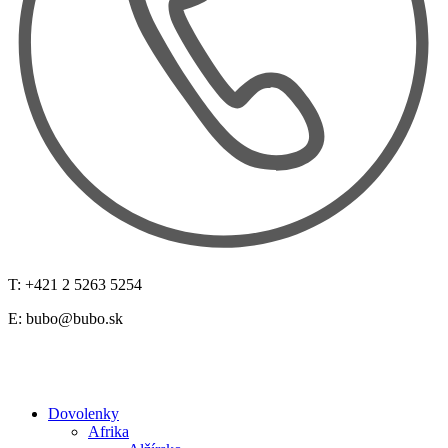
T: +421 2 5263 5254
E:
bubo@bubo.sk
Dovolenky
Afrika