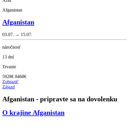
Ázia
Afganistan
Afganistan
03.07. → 15.07.
náročnosť
13 dní
Trvanie
5928
€
8468€
Zobraziť
Zájazd
Afganistan - pripravte sa na dovolenku
O krajine
Afganistan