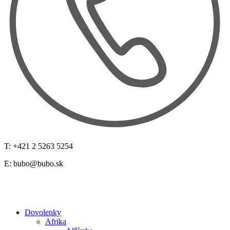
T: +421 2 5263 5254
E:
bubo@bubo.sk
Dovolenky
Afrika