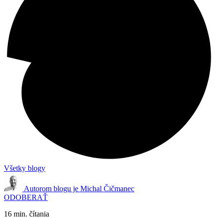
Všetky blogy
Autorom blogu je
Michal Čičmanec
ODOBERAŤ
16 min. čítania