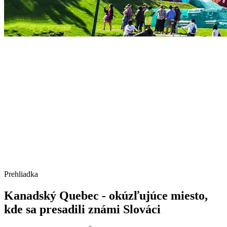
Prehliadka
Kanadský Quebec - okúzľujúce miesto,
kde sa presadili známi Slováci