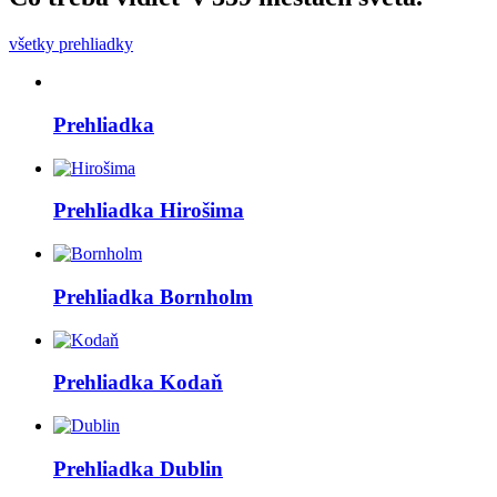
všetky prehliadky
Prehliadka
Prehliadka
Hirošima
Prehliadka
Bornholm
Prehliadka
Kodaň
Prehliadka
Dublin