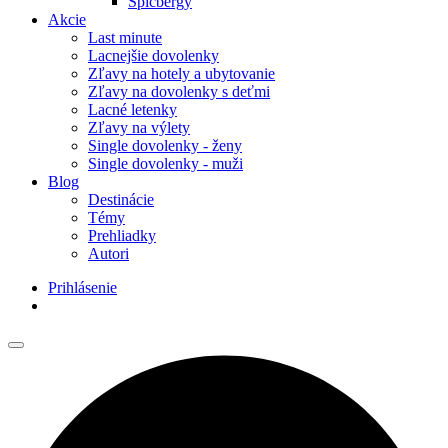
Špicbergy
Akcie
Last minute
Lacnejšie dovolenky
Zľavy na hotely a ubytovanie
Zľavy na dovolenky s deťmi
Lacné letenky
Zľavy na výlety
Single dovolenky - ženy
Single dovolenky - muži
Blog
Destinácie
Témy
Prehliadky
Autori
Prihlásenie