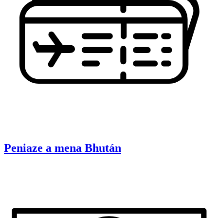
Peniaze a mena
Bhután