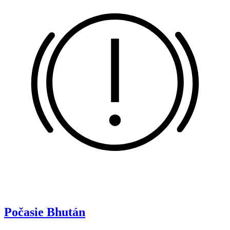
Počasie
Bhután