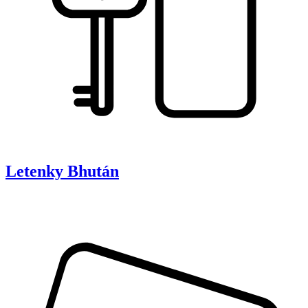
Letenky
Bhután