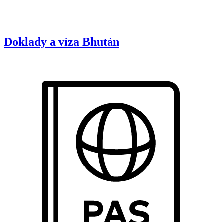
Doklady a víza
Bhután