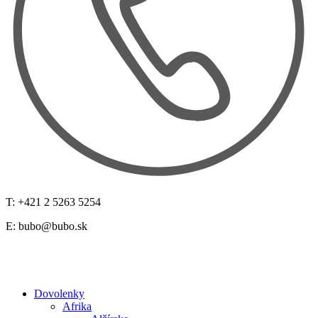
T: +421 2 5263 5254
E:
bubo@bubo.sk
Dovolenky
Afrika