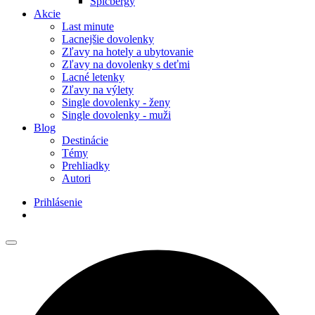
Špicbergy
Akcie
Last minute
Lacnejšie dovolenky
Zľavy na hotely a ubytovanie
Zľavy na dovolenky s deťmi
Lacné letenky
Zľavy na výlety
Single dovolenky - ženy
Single dovolenky - muži
Blog
Destinácie
Témy
Prehliadky
Autori
Prihlásenie