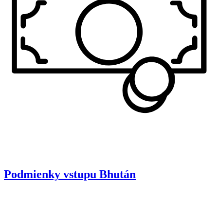
Podmienky vstupu
Bhután