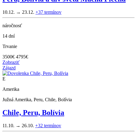
10.12. → 23.12.
+37
termínov
náročnosť
14 dní
Trvanie
3500
€
4795€
Zobraziť
Zájazd
E
Amerika
Južná Amerika, Peru, Chile, Bolívia
Chile, Peru, Bolívia
11.10. → 26.10.
+32
termínov