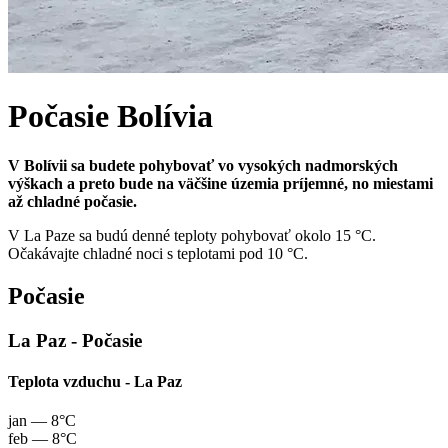
Počasie
Bolívia
V Bolívii sa budete pohybovať vo vysokých nadmorských
výškach a preto bude na väčšine územia príjemné, no miestami
až chladné počasie.
V La Paze sa budú denné teploty pohybovať okolo 15 °C.
Očakávajte chladné noci s teplotami pod 10 °C.
Počasie
La Paz - Počasie
Teplota vzduchu - La Paz
jan
— 8°C
feb
— 8°C