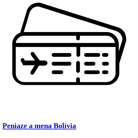
Peniaze a mena
Bolívia