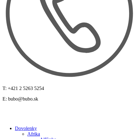
T: +421 2 5263 5254
E:
bubo@bubo.sk
Dovolenky
Afrika