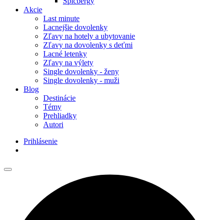
Špicbergy
Akcie
Last minute
Lacnejšie dovolenky
Zľavy na hotely a ubytovanie
Zľavy na dovolenky s deťmi
Lacné letenky
Zľavy na výlety
Single dovolenky - ženy
Single dovolenky - muži
Blog
Destinácie
Témy
Prehliadky
Autori
Prihlásenie