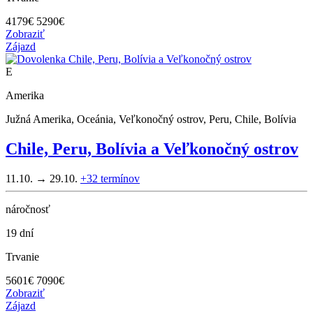
4179
€
5290€
Zobraziť
Zájazd
E
Amerika
Južná Amerika, Oceánia, Veľkonočný ostrov, Peru, Chile, Bolívia
Chile, Peru, Bolívia a Veľkonočný ostrov
11.10. → 29.10.
+32
termínov
náročnosť
19 dní
Trvanie
5601
€
7090€
Zobraziť
Zájazd