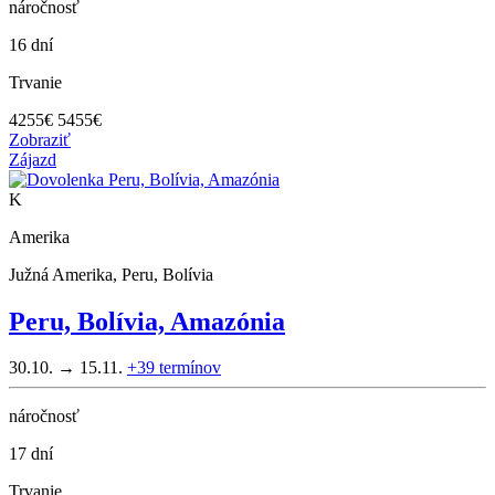
náročnosť
16 dní
Trvanie
4255
€
5455€
Zobraziť
Zájazd
K
Amerika
Južná Amerika, Peru, Bolívia
Peru, Bolívia, Amazónia
30.10. → 15.11.
+39
termínov
náročnosť
17 dní
Trvanie