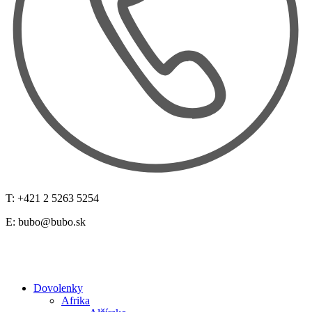
T: +421 2 5263 5254
E:
bubo@bubo.sk
Dovolenky
Afrika