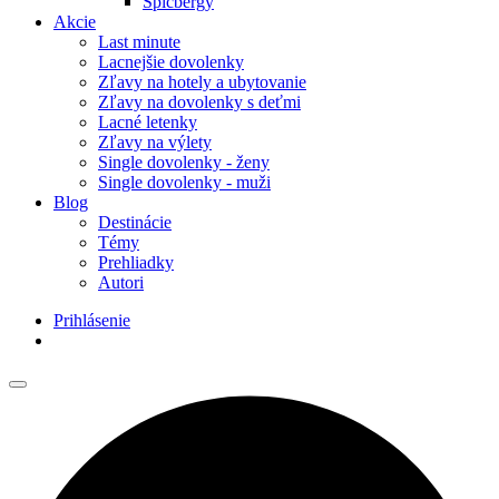
Špicbergy
Akcie
Last minute
Lacnejšie dovolenky
Zľavy na hotely a ubytovanie
Zľavy na dovolenky s deťmi
Lacné letenky
Zľavy na výlety
Single dovolenky - ženy
Single dovolenky - muži
Blog
Destinácie
Témy
Prehliadky
Autori
Prihlásenie