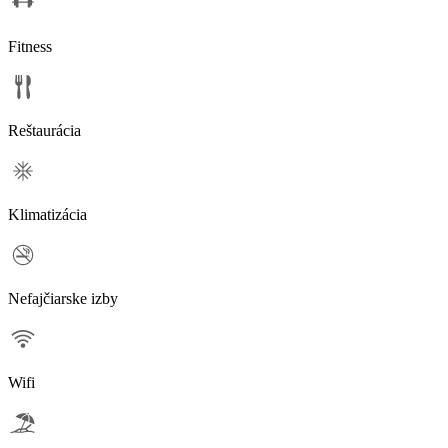
Fitness
Reštaurácia
Klimatizácia
Nefajčiarske izby
Wifi