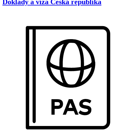
Doklady a víza
Česká republika