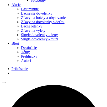
Špicbergy
Akcie
Last minute
Lacnejšie dovolenky
Zľavy na hotely a ubytovanie
Zľavy na dovolenky s deťmi
Lacné letenky
Zľavy na výlety
Single dovolenky - ženy
Single dovolenky - muži
Blog
Destinácie
Témy
Prehliadky
Autori
Prihlásenie