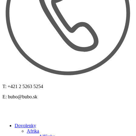
T: +421 2 5263 5254
E:
bubo@bubo.sk
Dovolenky
Afrika