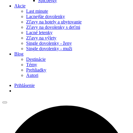
Špicbergy
Akcie
Last minute
Lacnejšie dovolenky
Zľavy na hotely a ubytovanie
Zľavy na dovolenky s deťmi
Lacné letenky
Zľavy na výlety
Single dovolenky - ženy
Single dovolenky - muži
Blog
Destinácie
Témy
Prehliadky
Autori
Prihlásenie