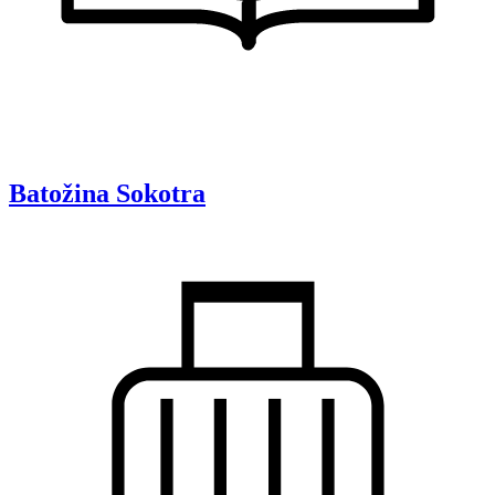
Batožina
Sokotra