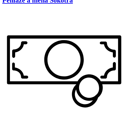
Peniaze a mena
Sokotra