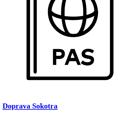
Doprava
Sokotra