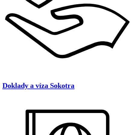
Doklady a víza
Sokotra