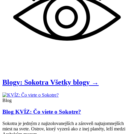
Blogy: Sokotra
Všetky
blogy
→
Blog
Blog
KVÍZ: Čo viete o Sokotre?
Sokotra je jedným z najizolovanejších a zároveň najtajomnejších
miest na svete. Ostrov, ktorý vyzerá ako z inej planéty, leží medzi