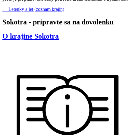
← Letenky a let (zoznam krajín)
Sokotra - pripravte sa na dovolenku
O krajine
Sokotra