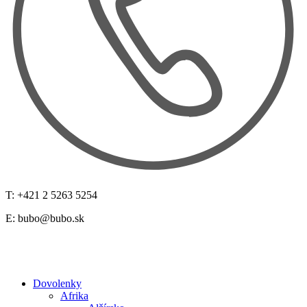
T: +421 2 5263 5254
E:
bubo@bubo.sk
Dovolenky
Afrika