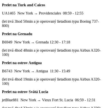
Prelet na Turk and Caicos
UA1465 New York → Providenciales 08:59 - 12:55
(let trvá 3hod 50min a je operovaný lietadlom typu Boeing 737-
800)
Prelet na Grenadu
B6949 New York → Grenada 12:30 - 17:18
(let trvá 4hod 48min a je operovaný lietadlom typu Airbus A320-
100)
Prelet na ostrov Antigua
B6743 New York → Antigua 11:30 - 15:49
(let trvá 4hod 19min a je operovaný lietadlom typu Airbus A320-
100)
Prelet na ostrov Svätá Lucia
jetBlue881 New York → Vieux Fort St. Lucia 06:59 - 12:31