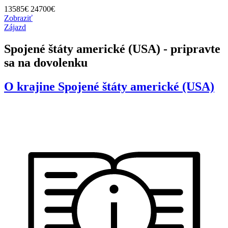
13585
€
24700€
Zobraziť
Zájazd
Spojené štáty americké (USA) - pripravte
sa na dovolenku
O krajine
Spojené štáty americké (USA)