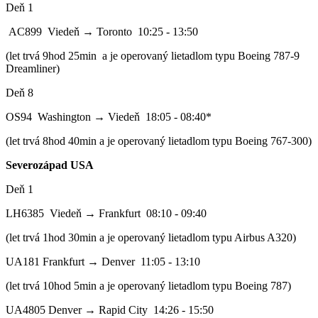
Deň 1
AC899 Viedeň → Toronto 10:25 - 13:50
(let trvá 9hod 25min a je operovaný lietadlom typu Boeing 787-9
Dreamliner)
Deň 8
OS94 Washington → Viedeň 18:05 - 08:40*
(let trvá 8hod 40min a je operovaný lietadlom typu Boeing 767-300)
Severozápad USA
Deň 1
LH6385 Viedeň → Frankfurt 08:10 - 09:40
(let trvá 1hod 30min a je operovaný lietadlom typu Airbus A320)
UA181 Frankfurt → Denver 11:05 - 13:10
(let trvá 10hod 5min a je operovaný lietadlom typu Boeing 787)
UA4805 Denver → Rapid City 14:26 - 15:50