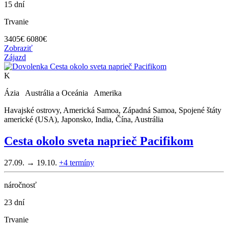
15 dní
Trvanie
3405
€
6080€
Zobraziť
Zájazd
K
Ázia Austrália a Oceánia Amerika
Havajské ostrovy, Americká Samoa, Západná Samoa, Spojené štáty
americké (USA), Japonsko, India, Čína, Austrália
Cesta okolo sveta naprieč Pacifikom
27.09. → 19.10.
+4
termíny
náročnosť
23 dní
Trvanie