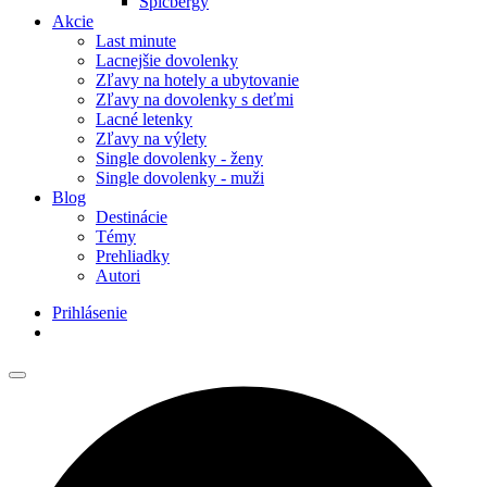
Špicbergy
Akcie
Last minute
Lacnejšie dovolenky
Zľavy na hotely a ubytovanie
Zľavy na dovolenky s deťmi
Lacné letenky
Zľavy na výlety
Single dovolenky - ženy
Single dovolenky - muži
Blog
Destinácie
Témy
Prehliadky
Autori
Prihlásenie