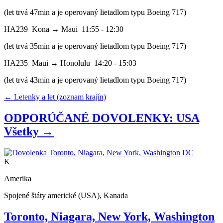
(let trvá 47min a je operovaný lietadlom typu Boeing 717)
HA239 Kona → Maui 11:55 - 12:30
(let trvá 35min a je operovaný lietadlom typu Boeing 717)
HA235 Maui → Honolulu 14:20 - 15:03
(let trvá 43min a je operovaný lietadlom typu Boeing 717)
← Letenky a let (zoznam krajín)
ODPORÚČANÉ DOVOLENKY: USA
Všetky →
K
Amerika
Spojené štáty americké (USA), Kanada
Toronto, Niagara, New York, Washington