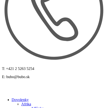
T: +421 2 5263 5254
E:
bubo@bubo.sk
Dovolenky
Afrika