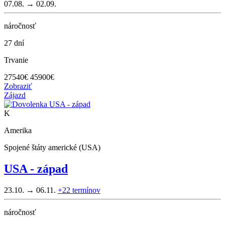
07.08. → 02.09.
náročnosť
27 dní
Trvanie
27540
€
45900€
Zobraziť
Zájazd
K
Amerika
Spojené štáty americké (USA)
USA - západ
23.10. → 06.11.
+22
termínov
náročnosť