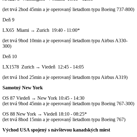
(let trvá 2hod 45min a je operovaný lietadlom typu Boeing 737-800)
Deň 9
LX65 Miami → Zurich 19:40 - 11:00*
(let trvá 9hod 10min a je operovaný lietadlom typu Airbus A330-
300)
Deň 10
LX1578 Zurich → Viedeň 12:45 - 14:05
(let trvá 1hod 25min a je operovaný lietadlom typu Airbus A319)
Samotný New York
OS 87 Viedeň → New York 10:45 - 14:30
(let trvá 9hod 45min a je operovaný lietadlom typu Boeing 767-300)
OS 88 New York → Viedeň 18:10 - 08:25*
(let trvá 8hod 15min a je operovaný lietadlom typu Boeing 767)
Východ USA spojený s návštevou kanadských miest