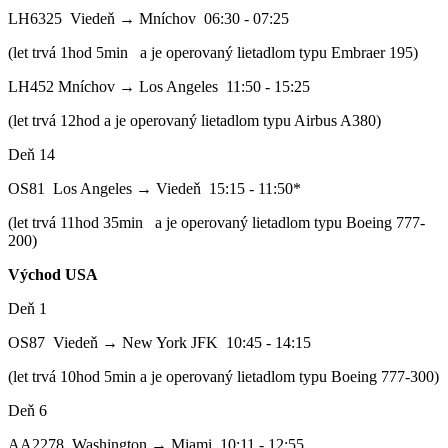
LH6325 Viedeň → Mníchov 06:30 - 07:25
(let trvá 1hod 5min a je operovaný lietadlom typu Embraer 195)
LH452 Mníchov → Los Angeles 11:50 - 15:25
(let trvá 12hod a je operovaný lietadlom typu Airbus A380)
Deň 14
OS81 Los Angeles → Viedeň 15:15 - 11:50*
(let trvá 11hod 35min a je operovaný lietadlom typu Boeing 777-
200)
Východ USA
Deň 1
OS87 Viedeň → New York JFK 10:45 - 14:15
(let trvá 10hod 5min a je operovaný lietadlom typu Boeing 777-300)
Deň 6
AA2278 Washington → Miami 10:11 - 12:55