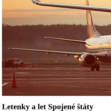
Letenky a let
Spojené štáty