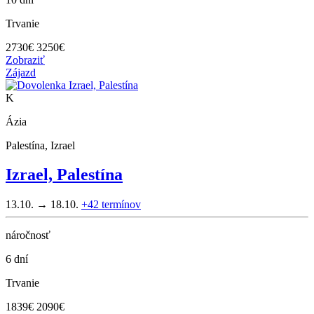
Trvanie
2730
€
3250€
Zobraziť
Zájazd
K
Ázia
Palestína, Izrael
Izrael, Palestína
13.10. → 18.10.
+42
termínov
náročnosť
6 dní
Trvanie
1839
€
2090€