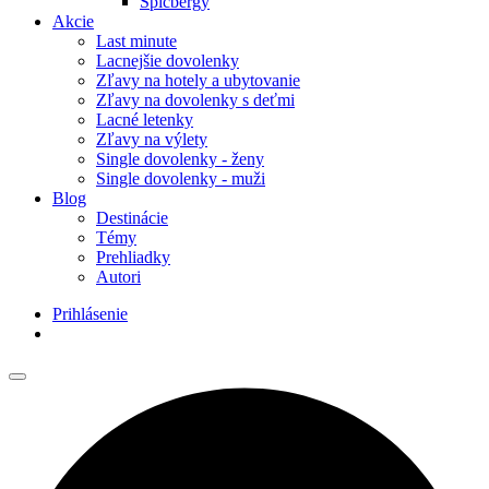
Špicbergy
Akcie
Last minute
Lacnejšie dovolenky
Zľavy na hotely a ubytovanie
Zľavy na dovolenky s deťmi
Lacné letenky
Zľavy na výlety
Single dovolenky - ženy
Single dovolenky - muži
Blog
Destinácie
Témy
Prehliadky
Autori
Prihlásenie