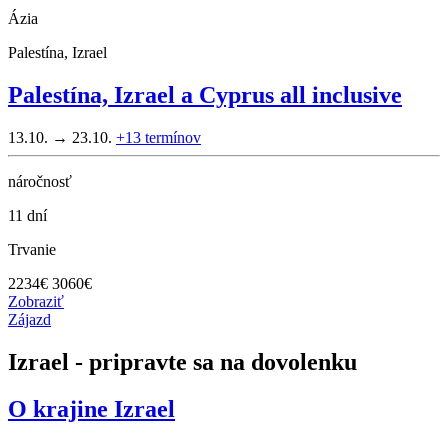
Ázia
Palestína, Izrael
Palestína, Izrael a Cyprus all inclusive
13.10. → 23.10.
+13
termínov
náročnosť
11 dní
Trvanie
2234
€
3060€
Zobraziť
Zájazd
Izrael - pripravte sa na dovolenku
O krajine
Izrael