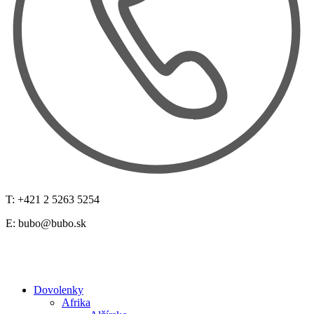
T: +421 2 5263 5254
E:
bubo@bubo.sk
Dovolenky
Afrika