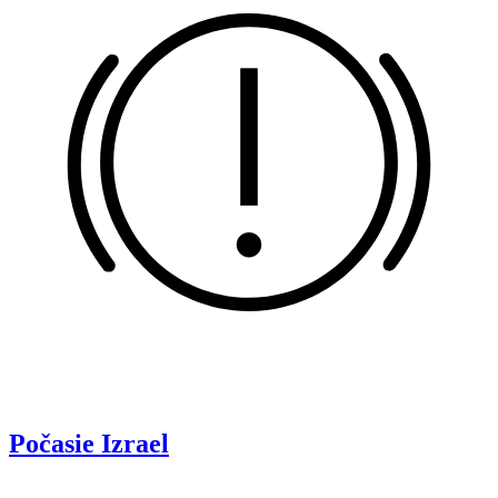
Počasie
Izrael