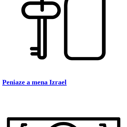
Peniaze a mena
Izrael