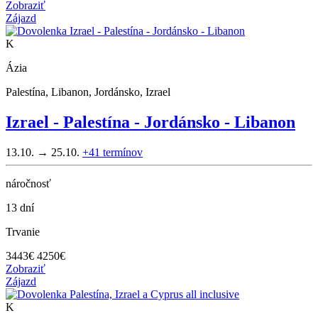
Zobraziť
Zájazd
K
Ázia
Palestína, Libanon, Jordánsko, Izrael
Izrael - Palestína - Jordánsko - Libanon
13.10. → 25.10.
+41
termínov
náročnosť
13 dní
Trvanie
3443
€
4250€
Zobraziť
Zájazd
K