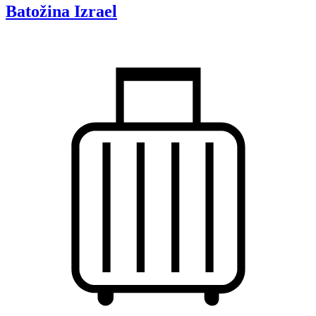
Batožina
Izrael