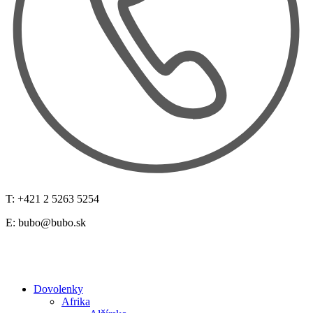
T: +421 2 5263 5254
E:
bubo@bubo.sk
Dovolenky
Afrika