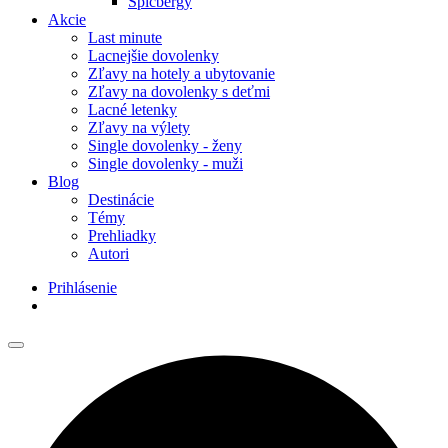
Špicbergy
Akcie
Last minute
Lacnejšie dovolenky
Zľavy na hotely a ubytovanie
Zľavy na dovolenky s deťmi
Lacné letenky
Zľavy na výlety
Single dovolenky - ženy
Single dovolenky - muži
Blog
Destinácie
Témy
Prehliadky
Autori
Prihlásenie