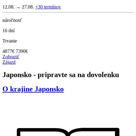
12.08. → 27.08.
+30
termínov
náročnosť
16 dní
Trvanie
4877
€
7390€
Zobraziť
Zájazd
Japonsko - pripravte sa na dovolenku
O krajine
Japonsko