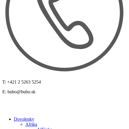
T: +421 2 5263 5254
E:
bubo@bubo.sk
Dovolenky
Afrika