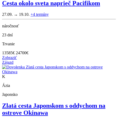
Cesta okolo sveta naprieč Pacifikom
27.09. → 19.10.
+4
termíny
náročnosť
23 dní
Trvanie
13585
€
24700€
Zobraziť
Zájazd
K
Ázia
Japonsko
Zlatá cesta Japonskom s oddychom na
ostrove Okinawa