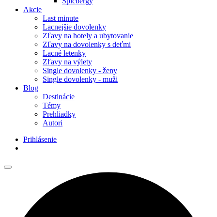
Špicbergy
Akcie
Last minute
Lacnejšie dovolenky
Zľavy na hotely a ubytovanie
Zľavy na dovolenky s deťmi
Lacné letenky
Zľavy na výlety
Single dovolenky - ženy
Single dovolenky - muži
Blog
Destinácie
Témy
Prehliadky
Autori
Prihlásenie