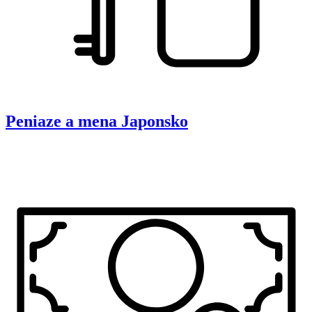
Peniaze a mena
Japonsko