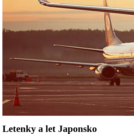
Letenky a let
Japonsko