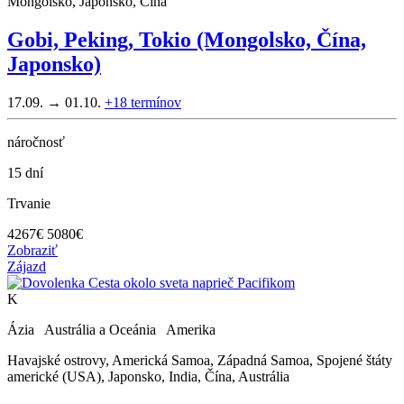
Mongolsko, Japonsko, Čína
Gobi, Peking, Tokio (Mongolsko, Čína,
Japonsko)
17.09. → 01.10.
+18
termínov
náročnosť
15 dní
Trvanie
4267
€
5080€
Zobraziť
Zájazd
K
Ázia Austrália a Oceánia Amerika
Havajské ostrovy, Americká Samoa, Západná Samoa, Spojené štáty
americké (USA), Japonsko, India, Čína, Austrália