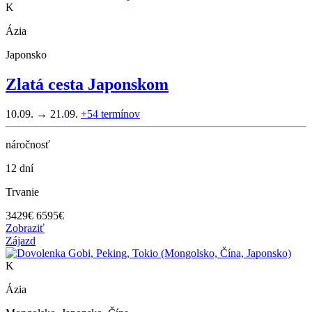
K
Ázia
Japonsko
Zlatá cesta Japonskom
10.09. → 21.09.
+54
termínov
náročnosť
12 dní
Trvanie
3429
€
6595€
Zobraziť
Zájazd
K
Ázia