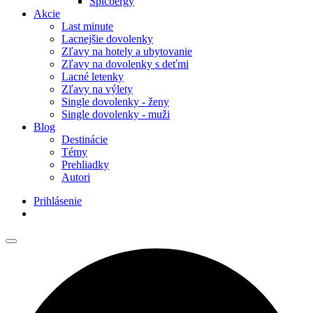
Špicbergy
Akcie
Last minute
Lacnejšie dovolenky
Zľavy na hotely a ubytovanie
Zľavy na dovolenky s deťmi
Lacné letenky
Zľavy na výlety
Single dovolenky - ženy
Single dovolenky - muži
Blog
Destinácie
Témy
Prehliadky
Autori
Prihlásenie