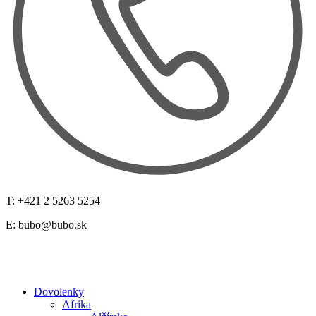
T: +421 2 5263 5254
E:
bubo@bubo.sk
Dovolenky
Afrika