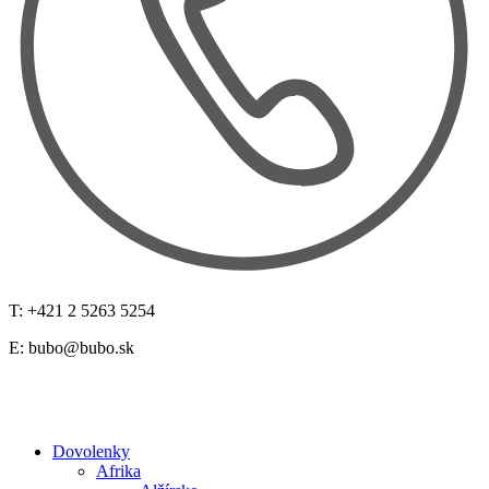
T: +421 2 5263 5254
E:
bubo@bubo.sk
Dovolenky
Afrika