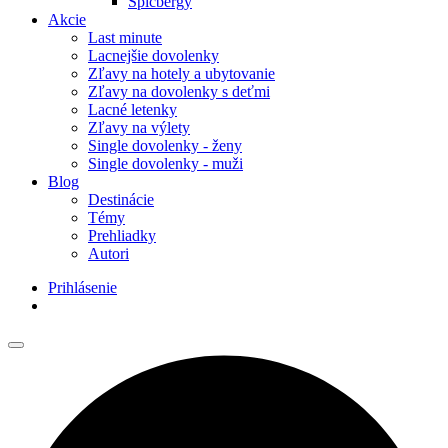
Špicbergy
Akcie
Last minute
Lacnejšie dovolenky
Zľavy na hotely a ubytovanie
Zľavy na dovolenky s deťmi
Lacné letenky
Zľavy na výlety
Single dovolenky - ženy
Single dovolenky - muži
Blog
Destinácie
Témy
Prehliadky
Autori
Prihlásenie