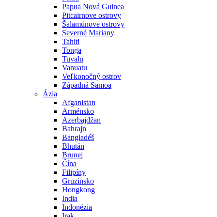
Papua Nová Guinea
Pitcairnove ostrovy
Šalamúnove ostrovy
Severné Mariany
Tahiti
Tonga
Tuvalu
Vanuatu
Veľkonočný ostrov
Západná Samoa
Ázia
Afganistan
Arménsko
Azerbajdžan
Bahrajn
Bangladéš
Bhután
Brunej
Čína
Filipíny
Gruzínsko
Hongkong
India
Indonézia
Irak