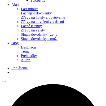
Špicbergy
Akcie
Last minute
Lacnejšie dovolenky
Zľavy na hotely a ubytovanie
Zľavy na dovolenky s deťmi
Lacné letenky
Zľavy na výlety
Single dovolenky - ženy
Single dovolenky - muži
Blog
Destinácie
Témy
Prehliadky
Autori
Prihlásenie