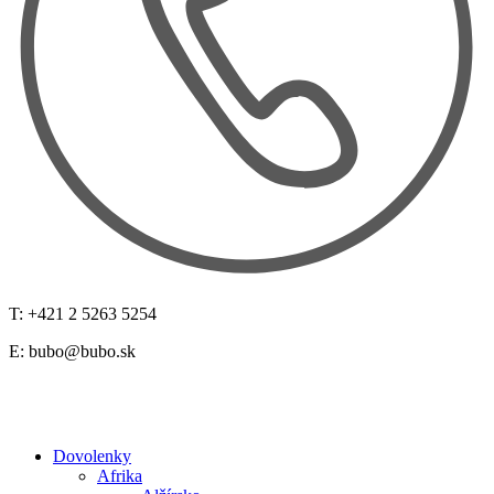
T: +421 2 5263 5254
E:
bubo@bubo.sk
Dovolenky
Afrika