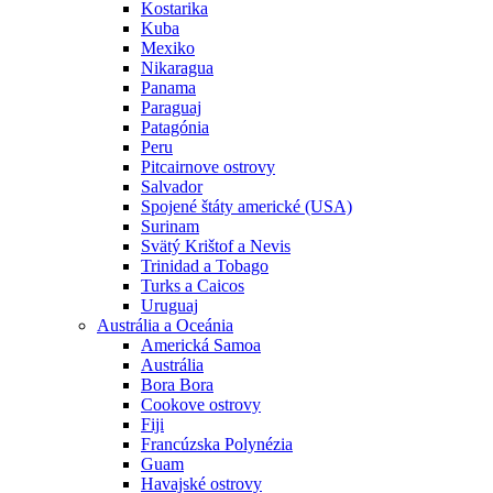
Kostarika
Kuba
Mexiko
Nikaragua
Panama
Paraguaj
Patagónia
Peru
Pitcairnove ostrovy
Salvador
Spojené štáty americké (USA)
Surinam
Svätý Krištof a Nevis
Trinidad a Tobago
Turks a Caicos
Uruguaj
Austrália a Oceánia
Americká Samoa
Austrália
Bora Bora
Cookove ostrovy
Fiji
Francúzska Polynézia
Guam
Havajské ostrovy