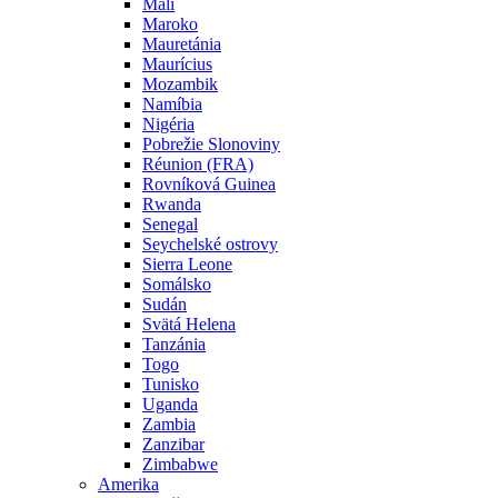
Mali
Maroko
Mauretánia
Maurícius
Mozambik
Namíbia
Nigéria
Pobrežie Slonoviny
Réunion (FRA)
Rovníková Guinea
Rwanda
Senegal
Seychelské ostrovy
Sierra Leone
Somálsko
Sudán
Svätá Helena
Tanzánia
Togo
Tunisko
Uganda
Zambia
Zanzibar
Zimbabwe
Amerika