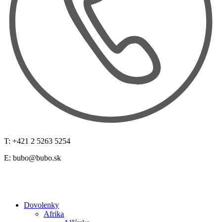
T: +421 2 5263 5254
E:
bubo@bubo.sk
Dovolenky
Afrika