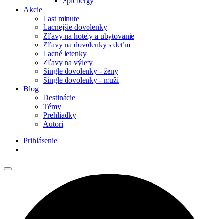
Špicbergy
Akcie
Last minute
Lacnejšie dovolenky
Zľavy na hotely a ubytovanie
Zľavy na dovolenky s deťmi
Lacné letenky
Zľavy na výlety
Single dovolenky - ženy
Single dovolenky - muži
Blog
Destinácie
Témy
Prehliadky
Autori
Prihlásenie