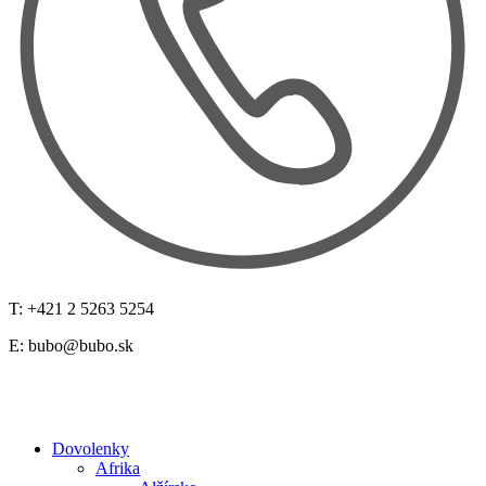
T: +421 2 5263 5254
E:
bubo@bubo.sk
Dovolenky
Afrika