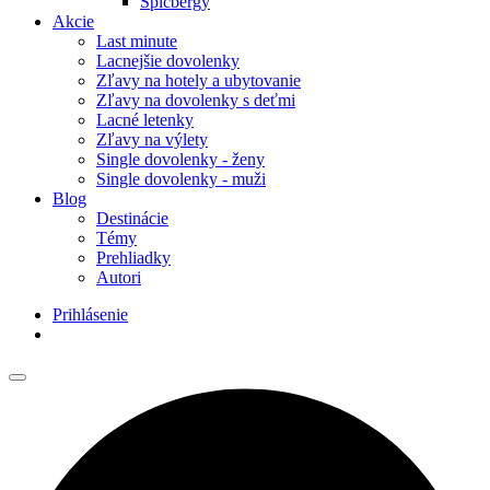
Špicbergy
Akcie
Last minute
Lacnejšie dovolenky
Zľavy na hotely a ubytovanie
Zľavy na dovolenky s deťmi
Lacné letenky
Zľavy na výlety
Single dovolenky - ženy
Single dovolenky - muži
Blog
Destinácie
Témy
Prehliadky
Autori
Prihlásenie