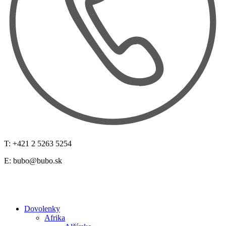
T: +421 2 5263 5254
E:
bubo@bubo.sk
Dovolenky
Afrika