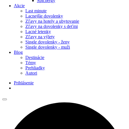
Špicbergy
Akcie
Last minute
Lacnejšie dovolenky
Zľavy na hotely a ubytovanie
Zľavy na dovolenky s deťmi
Lacné letenky
Zľavy na výlety
Single dovolenky - ženy
Single dovolenky - muži
Blog
Destinácie
Témy
Prehliadky
Autori
Prihlásenie