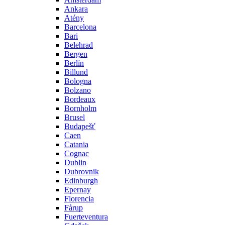
Ankara
Atény
Barcelona
Bari
Belehrad
Bergen
Berlín
Billund
Bologna
Bolzano
Bordeaux
Bornholm
Brusel
Budapešť
Caen
Catania
Cognac
Dublin
Dubrovnik
Edinburgh
Epernay
Florencia
Fårup
Fuerteventura