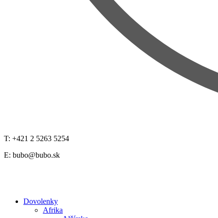
T: +421 2 5263 5254
E:
bubo@bubo.sk
Dovolenky
Afrika