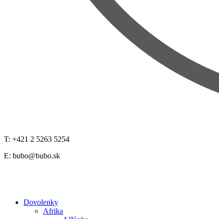
T: +421 2 5263 5254
E:
bubo@bubo.sk
Dovolenky
Afrika