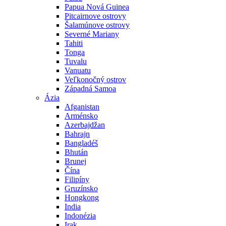
Papua Nová Guinea
Pitcairnove ostrovy
Šalamúnove ostrovy
Severné Mariany
Tahiti
Tonga
Tuvalu
Vanuatu
Veľkonočný ostrov
Západná Samoa
Ázia
Afganistan
Arménsko
Azerbajdžan
Bahrajn
Bangladéš
Bhután
Brunej
Čína
Filipíny
Gruzínsko
Hongkong
India
Indonézia
Irak