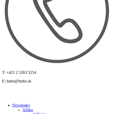
T: +421 2 5263 5254
E:
bubo@bubo.sk
Dovolenky
Afrika