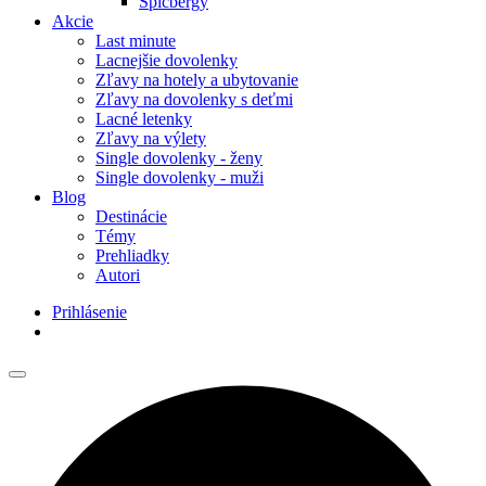
Špicbergy
Akcie
Last minute
Lacnejšie dovolenky
Zľavy na hotely a ubytovanie
Zľavy na dovolenky s deťmi
Lacné letenky
Zľavy na výlety
Single dovolenky - ženy
Single dovolenky - muži
Blog
Destinácie
Témy
Prehliadky
Autori
Prihlásenie