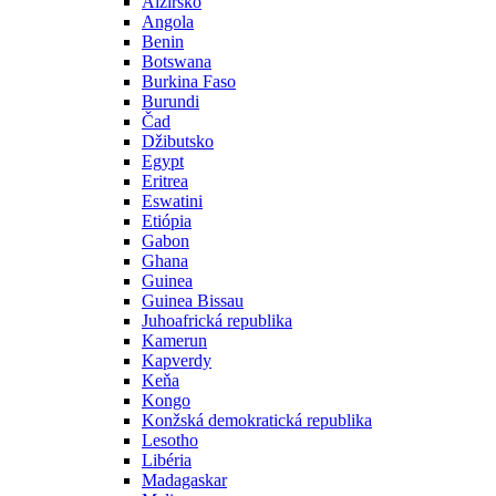
Alžírsko
Angola
Benin
Botswana
Burkina Faso
Burundi
Čad
Džibutsko
Egypt
Eritrea
Eswatini
Etiópia
Gabon
Ghana
Guinea
Guinea Bissau
Juhoafrická republika
Kamerun
Kapverdy
Keňa
Kongo
Konžská demokratická republika
Lesotho
Libéria
Madagaskar