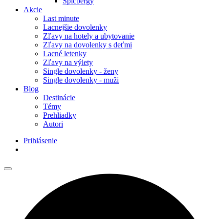
Špicbergy
Akcie
Last minute
Lacnejšie dovolenky
Zľavy na hotely a ubytovanie
Zľavy na dovolenky s deťmi
Lacné letenky
Zľavy na výlety
Single dovolenky - ženy
Single dovolenky - muži
Blog
Destinácie
Témy
Prehliadky
Autori
Prihlásenie