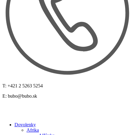
T: +421 2 5263 5254
E:
bubo@bubo.sk
Dovolenky
Afrika