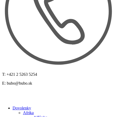
T: +421 2 5263 5254
E:
bubo@bubo.sk
Dovolenky
Afrika