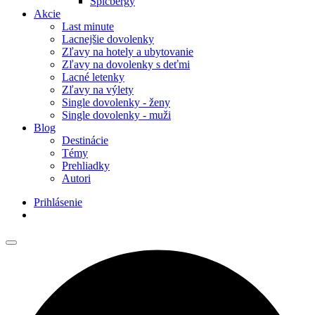
Špicbergy
Akcie
Last minute
Lacnejšie dovolenky
Zľavy na hotely a ubytovanie
Zľavy na dovolenky s deťmi
Lacné letenky
Zľavy na výlety
Single dovolenky - ženy
Single dovolenky - muži
Blog
Destinácie
Témy
Prehliadky
Autori
Prihlásenie