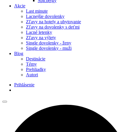
Špicbergy
Akcie
Last minute
Lacnejšie dovolenky
Zľavy na hotely a ubytovanie
Zľavy na dovolenky s deťmi
Lacné letenky
Zľavy na výlety
Single dovolenky - ženy
Single dovolenky - muži
Blog
Destinácie
Témy
Prehliadky
Autori
Prihlásenie