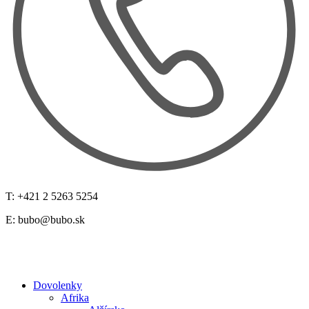
T: +421 2 5263 5254
E:
bubo@bubo.sk
Dovolenky
Afrika