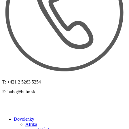
T: +421 2 5263 5254
E:
bubo@bubo.sk
Dovolenky
Afrika