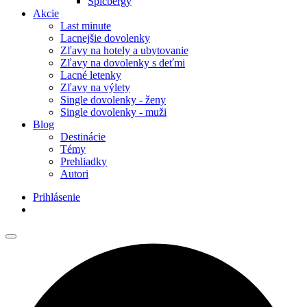
Špicbergy
Akcie
Last minute
Lacnejšie dovolenky
Zľavy na hotely a ubytovanie
Zľavy na dovolenky s deťmi
Lacné letenky
Zľavy na výlety
Single dovolenky - ženy
Single dovolenky - muži
Blog
Destinácie
Témy
Prehliadky
Autori
Prihlásenie