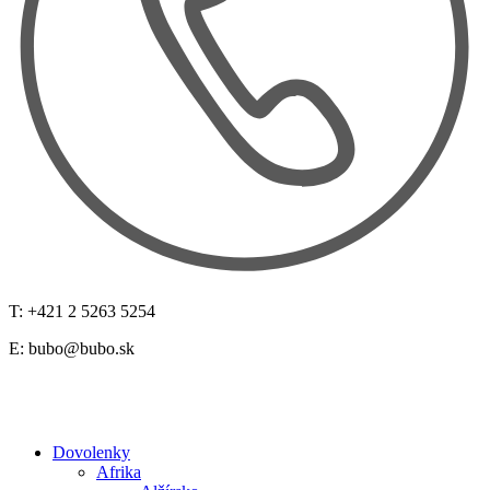
T: +421 2 5263 5254
E:
bubo@bubo.sk
Dovolenky
Afrika