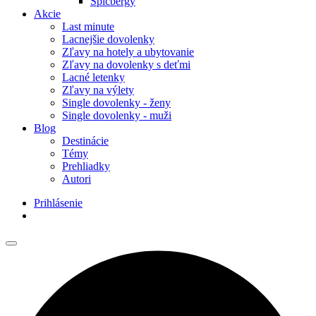
Špicbergy
Akcie
Last minute
Lacnejšie dovolenky
Zľavy na hotely a ubytovanie
Zľavy na dovolenky s deťmi
Lacné letenky
Zľavy na výlety
Single dovolenky - ženy
Single dovolenky - muži
Blog
Destinácie
Témy
Prehliadky
Autori
Prihlásenie