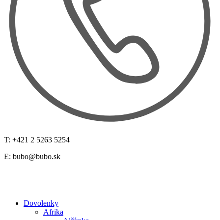
T: +421 2 5263 5254
E:
bubo@bubo.sk
Dovolenky
Afrika