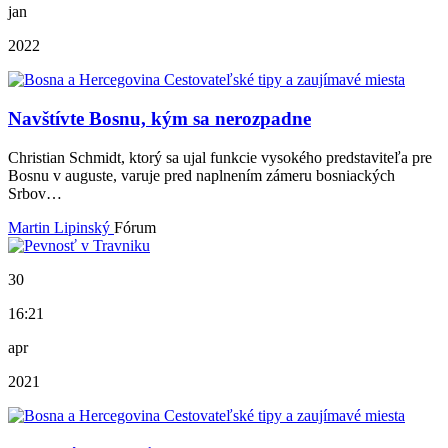
jan
2022
Navštívte Bosnu, kým sa nerozpadne
Christian Schmidt, ktorý sa ujal funkcie vysokého predstaviteľa pre
Bosnu v auguste, varuje pred naplnením zámeru bosniackých
Srbov…
Martin Lipinský
Fórum
30
16:21
apr
2021