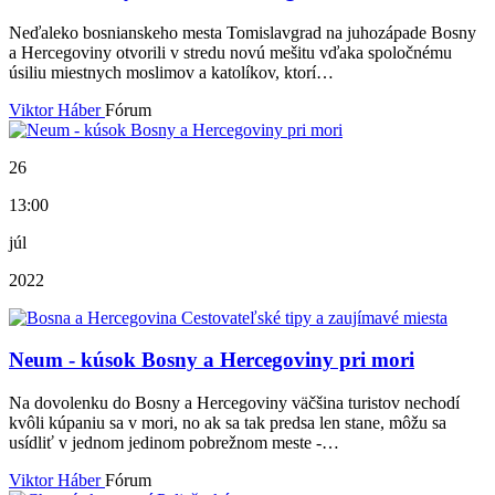
Neďaleko bosnianskeho mesta Tomislavgrad na juhozápade Bosny
a Hercegoviny otvorili v stredu novú mešitu vďaka spoločnému
úsiliu miestnych moslimov a katolíkov, ktorí…
Viktor Háber
Fórum
26
13:00
júl
2022
Neum - kúsok Bosny a Hercegoviny pri mori
Na dovolenku do Bosny a Hercegoviny väčšina turistov nechodí
kvôli kúpaniu sa v mori, no ak sa tak predsa len stane, môžu sa
usídliť v jednom jedinom pobrežnom meste -…
Viktor Háber
Fórum