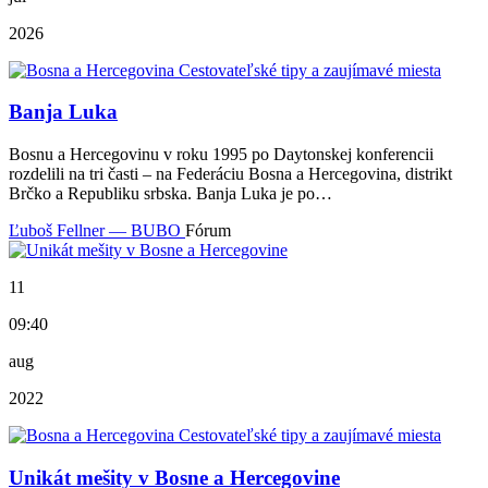
2026
Banja Luka
Bosnu a Hercegovinu v roku 1995 po Daytonskej konferencii
rozdelili na tri časti – na Federáciu Bosna a Hercegovina, distrikt
Brčko a Republiku srbska. Banja Luka je po…
Ľuboš Fellner — BUBO
Fórum
11
09:40
aug
2022
Unikát mešity v Bosne a Hercegovine