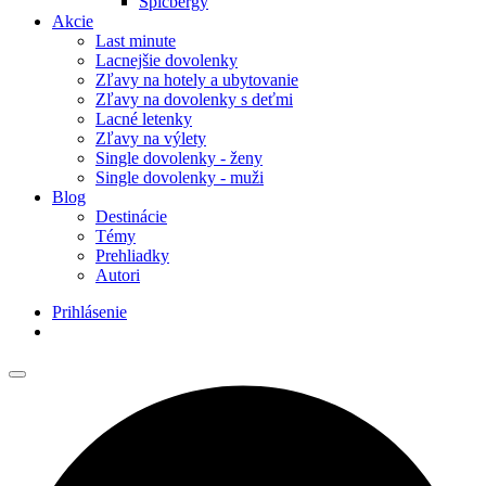
Špicbergy
Akcie
Last minute
Lacnejšie dovolenky
Zľavy na hotely a ubytovanie
Zľavy na dovolenky s deťmi
Lacné letenky
Zľavy na výlety
Single dovolenky - ženy
Single dovolenky - muži
Blog
Destinácie
Témy
Prehliadky
Autori
Prihlásenie