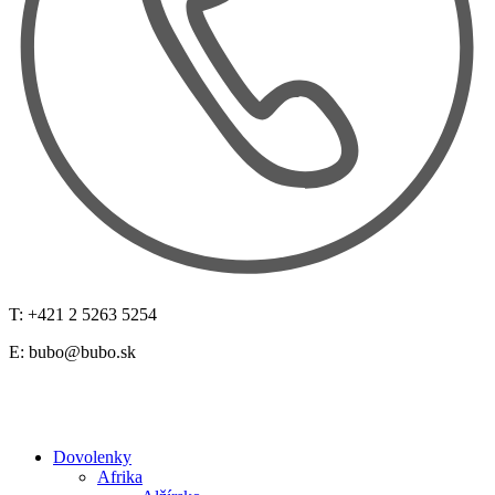
T: +421 2 5263 5254
E:
bubo@bubo.sk
Dovolenky
Afrika