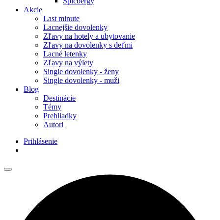
Špicbergy
Akcie
Last minute
Lacnejšie dovolenky
Zľavy na hotely a ubytovanie
Zľavy na dovolenky s deťmi
Lacné letenky
Zľavy na výlety
Single dovolenky - ženy
Single dovolenky - muži
Blog
Destinácie
Témy
Prehliadky
Autori
Prihlásenie